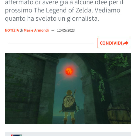
affermato di avere già a alcune idee per il
prossimo The Legend of Zelda. Vediamo
quanto ha svelato un giornalista.
NOTIZIA
di
Marie Armondi
—
12/05/2023
CONDIVIDI