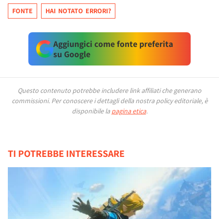
FONTE
HAI NOTATO ERRORI?
Aggiungici come fonte preferita
su Google
Questo contenuto potrebbe includere link affiliati che generano
commissioni.
Per conoscere i dettagli della nostra policy editoriale, è
disponibile la
pagina etica
.
TI POTREBBE INTERESSARE