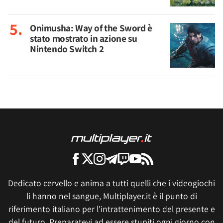
Onimusha: Way of the Sword è
stato mostrato in azione su
Nintendo Switch 2
Dedicato cervello e anima a tutti quelli che i videogiochi
li hanno nel sangue, Multiplayer.it è il punto di
riferimento italiano per l'intrattenimento del presente e
del futuro. Preparatevi ad essere stupiti ogni giorno con