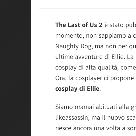
The Last of Us 2
è stato pub
momento, non sappiamo a cos
Naughty Dog, ma non per ques
ultime avventure di Ellie. La
cosplay di alta qualità, come
Ora, la cosplayer ci propone
cosplay di Ellie
.
Siamo oramai abituati alla g
likeassassin, ma il nuovo sca
riesce ancora una volta a so