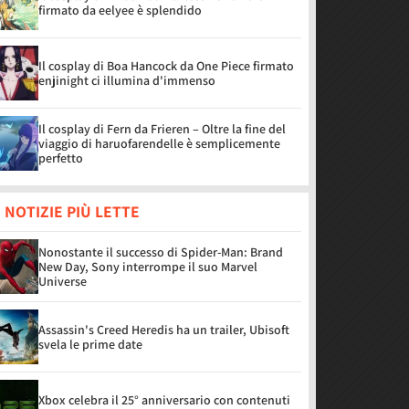
firmato da eelyee è splendido
Il cosplay di Boa Hancock da One Piece firmato
enjinight ci illumina d'immenso
Il cosplay di Fern da Frieren – Oltre la fine del
viaggio di haruofarendelle è semplicemente
perfetto
 NOTIZIE PIÙ LETTE
Nonostante il successo di Spider-Man: Brand
New Day, Sony interrompe il suo Marvel
Universe
Assassin's Creed Heredis ha un trailer, Ubisoft
svela le prime date
Xbox celebra il 25° anniversario con contenuti