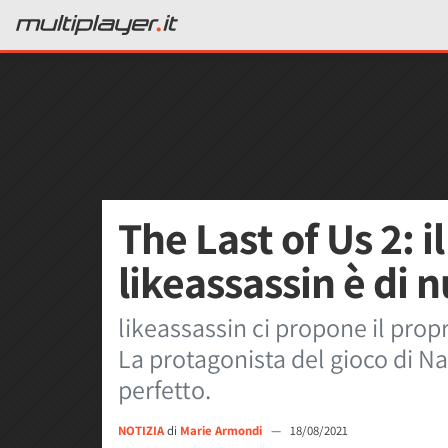
The Last of Us 2: il
likeassassin è di 
likeassassin ci propone il propr
La protagonista del gioco di N
perfetto.
NOTIZIA
di
Marie Armondi
—
18/08/2021