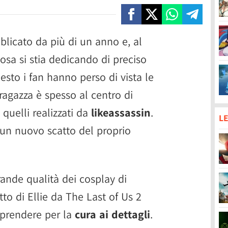
blicato da più di un anno e, al
a si stia dedicando di preciso
to i fan hanno perso di vista le
 ragazza è spesso al centro di
 quelli realizzati da
likeassassin
.
LE
 un nuovo scatto del proprio
rande qualità dei cosplay di
tto di Ellie da The Last of Us 2
rprendere per la
cura ai dettagli
.