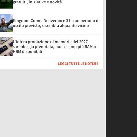
gratuiti, iniziative e novità
Kingdom Come: Deliverance 3 ha un periodo di
uscita previsto, e sembra alquanto vicino
L'intera produzione di memorie del 2027
sarebbe già prenotata, non ci sono più RAM o
HBM disponibili
LEGGI TUTTE LE NOTIZIE