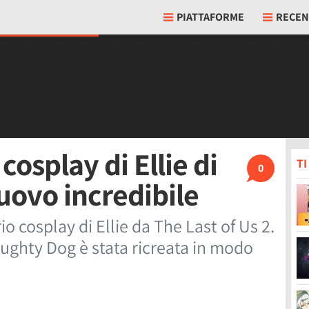
PIATTAFORME
RECEN
 cosplay di Ellie di
T
0
nuovo incredibile
io cosplay di Ellie da The Last of Us 2.
aughty Dog è stata ricreata in modo