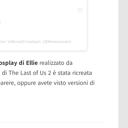
tina Volkova|Cosplayer (@likeassassin)
osplay di Ellie
realizzato da
 di The Last of Us 2 è stata ricreata
arere, oppure avete visto versioni di