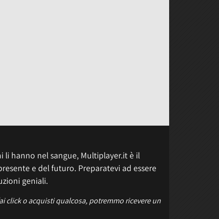
 li hanno nel sangue, Multiplayer.it è il
presente e del futuro. Preparatevi ad essere
uzioni geniali.
fai click o acquisti qualcosa, potremmo ricevere un