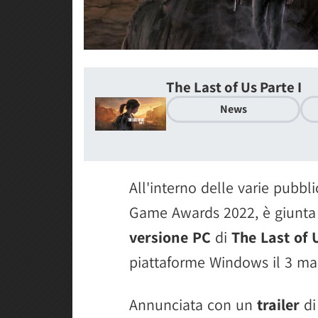
The Last of Us Parte I
News
All'interno delle varie pubbl
Game Awards 2022, è giunta
versione PC
di
The Last of 
piattaforme Windows il 3 ma
Annunciata con un
trailer
di