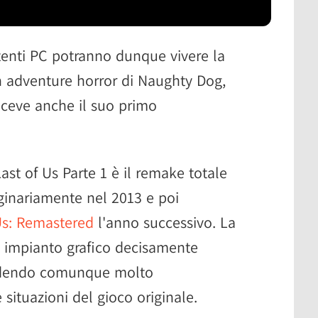
tenti PC potranno dunque vivere la
n adventure horror di Naughty Dog,
riceve anche il suo primo
ast of Us Parte 1 è il remake totale
iginariamente nel 2013 e poi
Us: Remastered
l'anno successivo. La
n impianto grafico decisamente
endendo comunque molto
 situazioni del gioco originale.