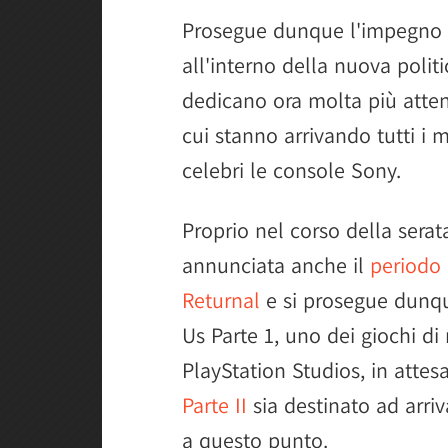
Prosegue dunque l'impegno d
all'interno della nuova polit
dedicano ora molta più atte
cui stanno arrivando tutti i
celebri le console Sony.
Proprio nel corso della sera
annunciata anche il
periodo 
Returnal
e si prosegue dunqu
Us Parte 1, uno dei giochi di m
PlayStation Studios, in attes
Parte II
sia destinato ad arri
a questo punto.