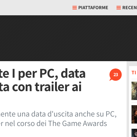
PIATTAFORME
RECEN
te I per PC, data
T
23
a con trailer ai
mente una data d'uscita anche su PC,
er nel corso dei The Game Awards