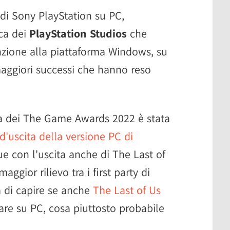
i Sony PlayStation su PC,
ica dei
PlayStation Studios
che
nzione alla piattaforma Windows, su
 maggiori successi che hanno reso
ta dei The Game Awards 2022 è stata
d'uscita della versione PC di
e con l'uscita anche di The Last of
aggior rilievo tra i first party di
a di capire se anche
The Last of Us
vare su PC, cosa piuttosto probabile