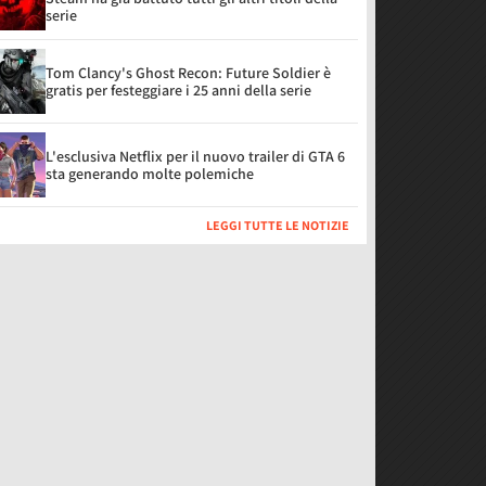
serie
Tom Clancy's Ghost Recon: Future Soldier è
gratis per festeggiare i 25 anni della serie
L'esclusiva Netflix per il nuovo trailer di GTA 6
sta generando molte polemiche
LEGGI TUTTE LE NOTIZIE