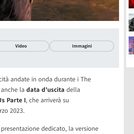
Video
Immagini
icità andate in onda durante i The
 anche la
data d'uscita
della
Us Parte I
, che arriverà su
rzo 2023.
 presentazione dedicato, la versione