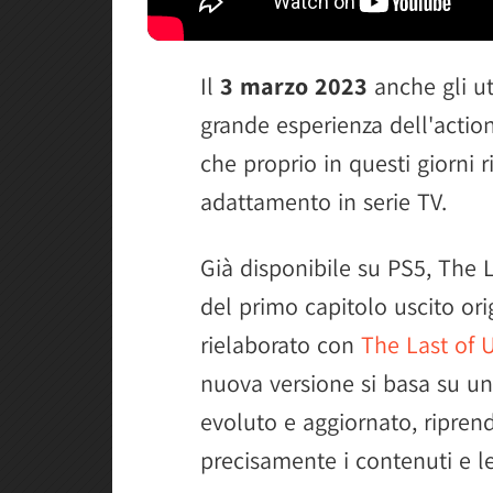
Il
3 marzo 2023
anche gli u
grande esperienza dell'actio
che proprio in questi giorni 
adattamento in serie TV.
Già disponibile su PS5, The L
del primo capitolo uscito or
rielaborato con
The Last of 
nuova versione si basa su u
evoluto e aggiornato, ripr
precisamente i contenuti e le