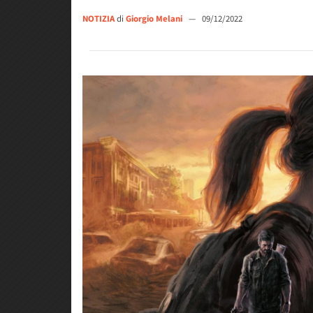
NOTIZIA
di
Giorgio Melani
—
09/12/2022