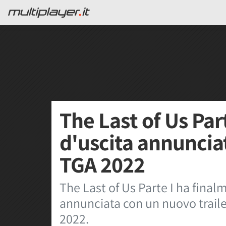
The Last of Us Par
d'uscita annunciat
TGA 2022
The Last of Us Parte I ha final
annunciata con un nuovo trail
2022.