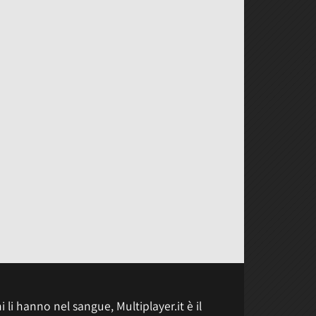
 li hanno nel sangue, Multiplayer.it è il