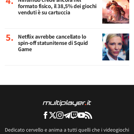
formato fisico, il 38,5% dei giochi
venduti è su cartuccia
Netflix avrebbe cancellato lo
spin-off statunitense di Squid
Game
Dedicato cervello e anima a tutti quelli che i videogiochi