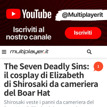
The Seven Deadly Sins:
1
il cosplay di Elizabeth
di Shirosaki da cameriera
del Boar Hat
Shirosaki veste i panni da cameriera del