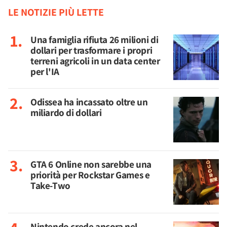
LE NOTIZIE PIÙ LETTE
Una famiglia rifiuta 26 milioni di
dollari per trasformare i propri
terreni agricoli in un data center
per l'IA
Odissea ha incassato oltre un
miliardo di dollari
GTA 6 Online non sarebbe una
priorità per Rockstar Games e
Take-Two
Nintendo crede ancora nel