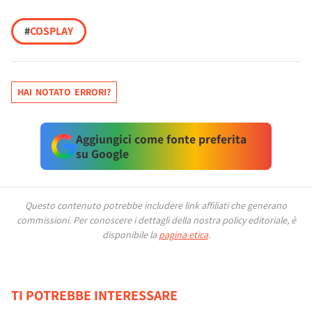
#
COSPLAY
HAI NOTATO ERRORI?
Aggiungici come fonte preferita
su Google
Questo contenuto potrebbe includere link affiliati che generano
commissioni.
Per conoscere i dettagli della nostra policy editoriale, è
disponibile la
pagina etica
.
TI POTREBBE INTERESSARE