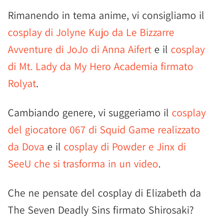
Rimanendo in tema anime, vi consigliamo il
cosplay di Jolyne Kujo da Le Bizzarre
Avventure di JoJo di Anna Aifert
e il
cosplay
di Mt. Lady da My Hero Academia firmato
Rolyat
.
Cambiando genere, vi suggeriamo il
cosplay
del giocatore 067 di Squid Game realizzato
da Dova
e il
cosplay di Powder e Jinx di
SeeU che si trasforma in un video
.
Che ne pensate del cosplay di Elizabeth da
The Seven Deadly Sins firmato Shirosaki?