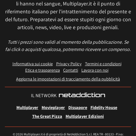
li hanno nel sangue, Multiplayer.it è il punto di
riferimento italiano per l'intrattenimento del presente e
del futuro. Preparatevi ad essere stupiti ogni giorno con
articoli, news, video, live e produzioni geniali.
Tutti i prezzi sono validi al momento della pubblicazione. Se
fai click o acquisti qualcosa, potremmo ricevere un compenso.
Informativa sui cookie
Privacy Policy
Termini e condizioni
Etica e trasparenza
Contatti
Lavora con noi
Aggiorna le impostazioni di tracciamento della pubblicità
IL NETWORK
Multiplayer
Movieplayer
Dissapore
Fidelity House
The Great Pizza
Multiplayer Edizioni
© 2026 Multiplayer.it è di proprietà di NetAddiction S.r.l. REA TR - 80133 - P.iva: