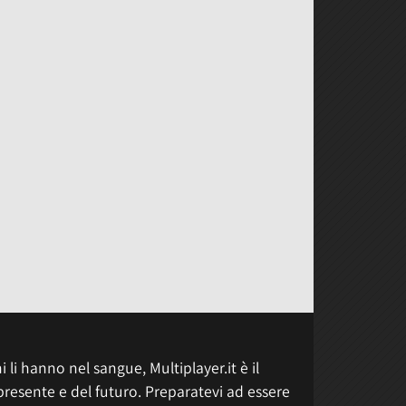
 li hanno nel sangue, Multiplayer.it è il
presente e del futuro. Preparatevi ad essere