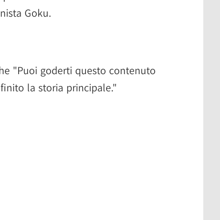
onista Goku.
che "Puoi goderti questo contenuto
inito la storia principale."