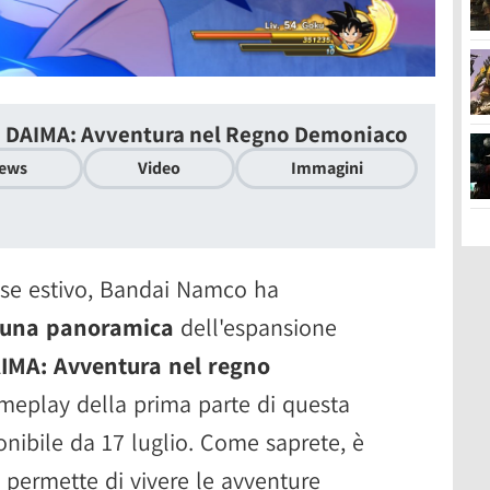
 - DAIMA: Avventura nel Regno Demoniaco
ews
Video
Immagini
se estivo, Bandai Namco ha
a una panoramica
dell'espansione
AIMA: Avventura nel regno
ameplay della prima parte di questa
onibile da 17 luglio. Come saprete, è
permette di vivere le avventure