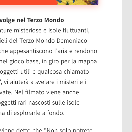
svolge nel Terzo Mondo
ture misteriose e isole fluttuanti,
 cieli del Terzo Mondo Demoniaco
 che appesantiscono l'aria e rendono
nel gioco base, in giro per la mappa
i oggetti utili e qualcosa chiamato
i aiuterà a svelare i misteri e i
rovate. Nel filmato viene anche
getti rari nascosti sulle isole
na di esplorarle a fondo.
 viene detto che "Non solo potrete