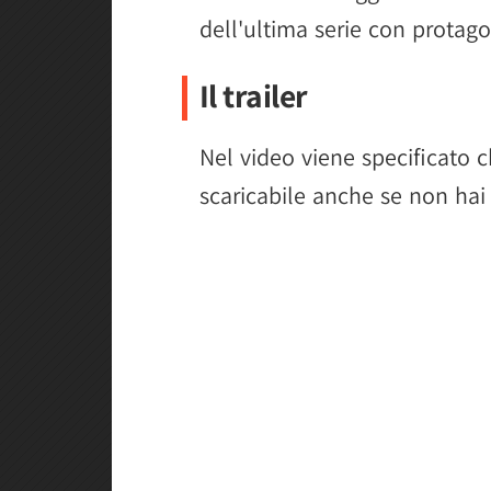
dell'ultima serie con protag
Il trailer
Nel video viene specificato 
scaricabile anche se non hai f