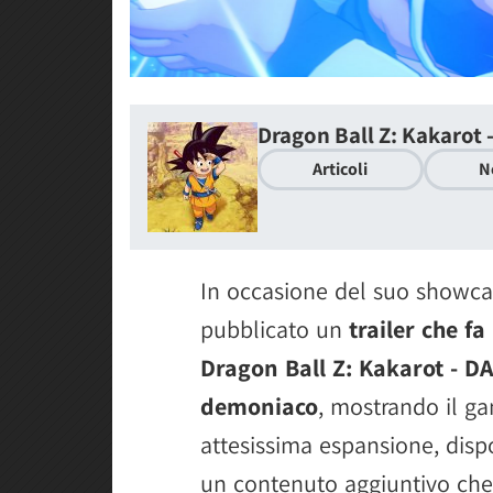
Dragon Ball Z: Kakarot
Articoli
N
In occasione del suo showca
pubblicato un
trailer che f
Dragon Ball Z: Kakarot - D
demoniaco
, mostrando il g
attesissima espansione, disp
un contenuto aggiuntivo che 