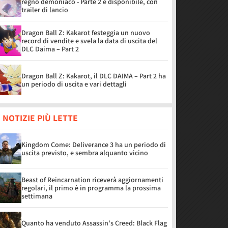
regno demoniaco - Parte 2 è disponibile, con
trailer di lancio
Dragon Ball Z: Kakarot festeggia un nuovo
record di vendite e svela la data di uscita del
DLC Daima – Part 2
Dragon Ball Z: Kakarot, il DLC DAIMA – Part 2 ha
un periodo di uscita e vari dettagli
 NOTIZIE PIÙ LETTE
Kingdom Come: Deliverance 3 ha un periodo di
uscita previsto, e sembra alquanto vicino
Beast of Reincarnation riceverà aggiornamenti
regolari, il primo è in programma la prossima
settimana
Quanto ha venduto Assassin's Creed: Black Flag