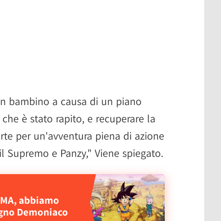
 in bambino a causa di un piano
che è stato rapito, e recuperare la
rte per un'avventura piena di azione
 il Supremo e Panzy," Viene spiegato.
AIMA, abbiamo
egno Demoniaco