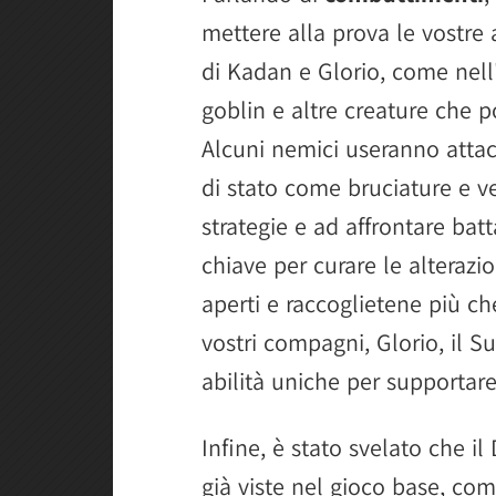
mettere alla prova le vostre a
di Kadan e Glorio, come nell
goblin e altre creature che
Alcuni nemici useranno attac
di stato come bruciature e v
strategie e ad affrontare bat
chiave per curare le alterazio
aperti e raccoglietene più ch
vostri compagni, Glorio, il 
abilità uniche per supportar
Infine, è stato svelato che il
già viste nel gioco base, com