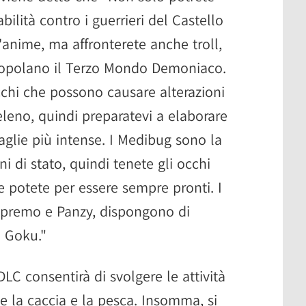
bilità contro i guerrieri del Castello
'anime, ma affronterete anche troll,
 popolano il Terzo Mondo Demoniaco.
chi che possono causare alterazioni
eleno, quindi preparatevi a elaborare
taglie più intense. I Medibug sono la
ni di stato, quindi tenete gli occhi
e potete per essere sempre pronti. I
Supremo e Panzy, dispongono di
e Goku."
 DLC consentirà di svolgere le attività
e la caccia e la pesca. Insomma, si