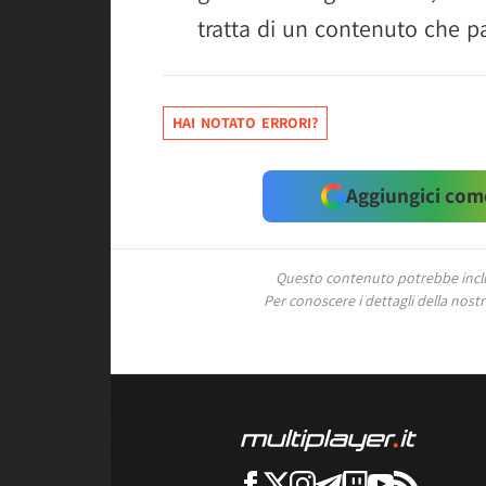
tratta di un contenuto che p
HAI NOTATO ERRORI?
Aggiungici come
Questo contenuto potrebbe includ
Per conoscere i dettagli della nostra