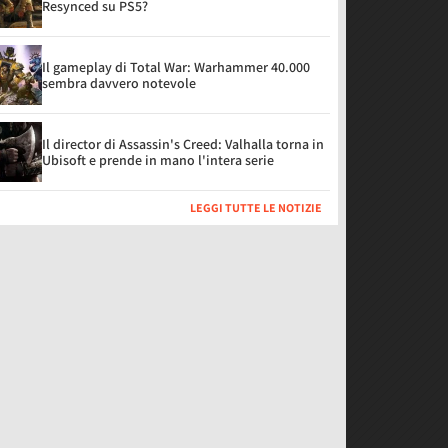
Resynced su PS5?
Il gameplay di Total War: Warhammer 40.000
sembra davvero notevole
Il director di Assassin's Creed: Valhalla torna in
Ubisoft e prende in mano l'intera serie
LEGGI TUTTE LE NOTIZIE