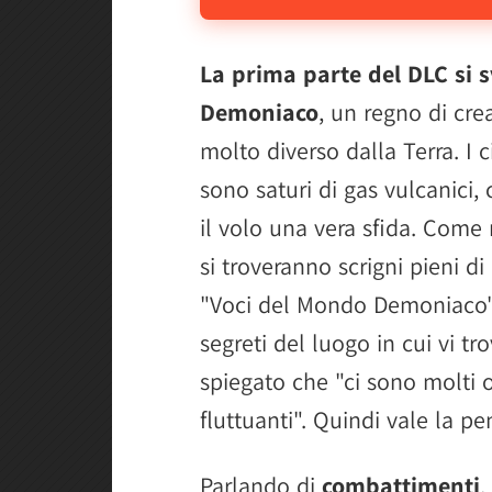
La prima parte del DLC si 
Demoniaco
, un regno di crea
molto diverso dalla Terra. I
sono saturi di gas vulcanici,
il volo una vera sfida. Come 
si troveranno scrigni pieni d
"Voci del Mondo Demoniaco", v
segreti del luogo in cui vi t
spiegato che "ci sono molti og
fluttuanti". Quindi vale la pe
Parlando di
combattimenti
,