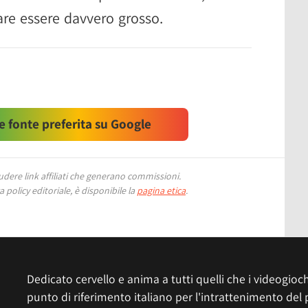
are essere davvero grosso.
 fonte preferita su Google
ere link affiliati che generano commissioni.
 policy editoriale, è disponibile la
pagina etica
.
Dedicato cervello e anima a tutti quelli che i videogiochi
punto di riferimento italiano per l'intrattenimento del 