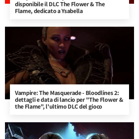
disponibile il DLC The Flower & The 
Flame, dedicato a Ysabella
Vampire: The Masquerade - Bloodlines 2: 
dettagli e data di lancio per "The Flower & 
the Flame", l'ultimo DLC del gioco