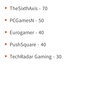
TheSixthAxis - 70
PCGamesN - 50
Eurogamer - 40
PushSquare - 40
TechRadar Gaming - 30