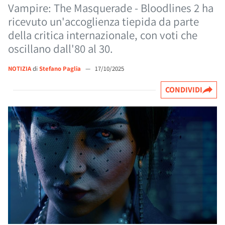
Vampire: The Masquerade - Bloodlines 2 ha
ricevuto un'accoglienza tiepida da parte
della critica internazionale, con voti che
oscillano dall'80 al 30.
NOTIZIA
di
Stefano Paglia
—
17/10/2025
CONDIVIDI