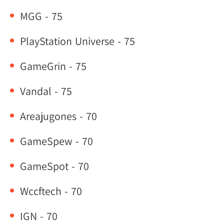
MGG - 75
PlayStation Universe - 75
GameGrin - 75
Vandal - 75
Areajugones - 70
GameSpew - 70
GameSpot - 70
Wccftech - 70
IGN - 70