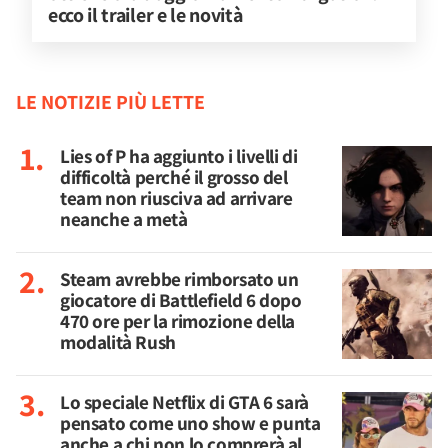
ecco il trailer e le novità
LE NOTIZIE PIÙ LETTE
Lies of P ha aggiunto i livelli di
difficoltà perché il grosso del
team non riusciva ad arrivare
neanche a metà
Steam avrebbe rimborsato un
giocatore di Battlefield 6 dopo
470 ore per la rimozione della
modalità Rush
Lo speciale Netflix di GTA 6 sarà
pensato come uno show e punta
anche a chi non lo comprerà al