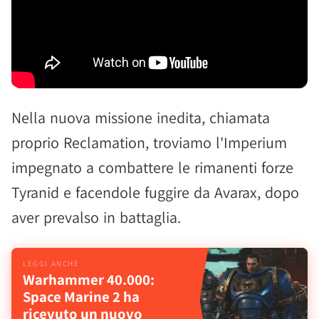
Nella nuova missione inedita, chiamata
proprio Reclamation, troviamo l'Imperium
impegnato a combattere le rimanenti forze
Tyranid e facendole fuggire da Avarax, dopo
aver prevalso in battaglia.
Warhammer 40.000:
Space Marine 2 ha
ricevuto un nuovo