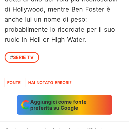
di Hollywood, mentre Ben Foster è
anche lui un nome di peso:
probabilmente lo ricordate per il suo
ruolo in Hell or High Water.
#
SERIE TV
FONTE
HAI NOTATO ERRORI?
Aggiungici come fonte
preferita su Google