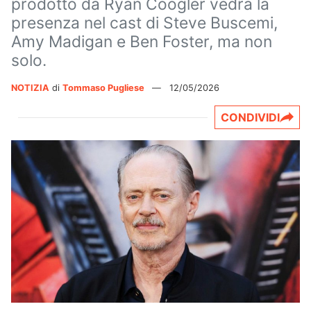
prodotto da Ryan Coogler vedrà la
presenza nel cast di Steve Buscemi,
Amy Madigan e Ben Foster, ma non
solo.
NOTIZIA
di
Tommaso Pugliese
—
12/05/2026
CONDIVIDI