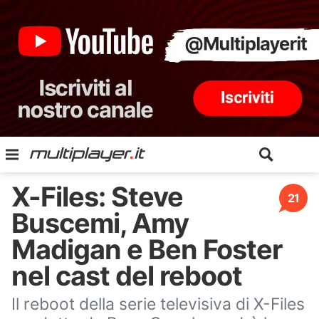
X-Files: Steve
21
Buscemi, Amy
Madigan e Ben Foster
nel cast del reboot
Il reboot della serie televisiva di X-Files