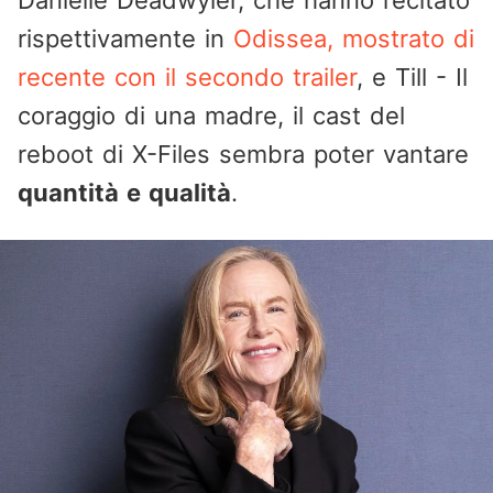
Danielle Deadwyler, che hanno recitato
rispettivamente in
Odissea, mostrato di
recente con il secondo trailer
, e Till - Il
coraggio di una madre, il cast del
reboot di X-Files sembra poter vantare
quantità e qualità
.