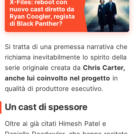
X-Files: reboot con
nuovo cast diretto da
Ryan Coogler, regista
di Black Panther?
Si tratta di una premessa narrativa che
richiama inevitabilmente lo spirito della
serie originale creata da
Chris Carter,
anche lui coinvolto nel progetto
in
qualità di produttore esecutivo.
Un cast di spessore
Oltre ai già citati Himesh Patel e