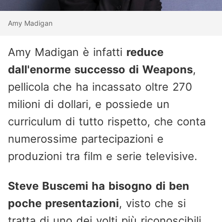
Amy Madigan
Amy Madigan è infatti
reduce
dall'enorme successo di Weapons
,
pellicola che ha incassato oltre 270
milioni di dollari, e possiede un
curriculum di tutto rispetto, che conta
numerossime partecipazioni e
produzioni tra film e serie televisive.
Steve Buscemi ha bisogno di ben
poche presentazioni
, visto che si
tratta di uno dei volti più riconoscibili