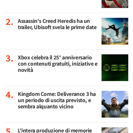
Assassin's Creed Heredis ha un
trailer, Ubisoft svela le prime date
Xbox celebra il 25° anniversario
con contenuti gratuiti, iniziative e
novità
Kingdom Come: Deliverance 3 ha
un periodo di uscita previsto, e
sembra alquanto vicino
L'intera produzione di memorie