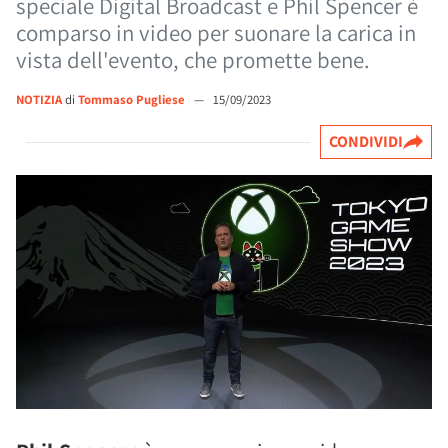
speciale Digital Broadcast e Phil Spencer è
comparso in video per suonare la carica in
vista dell'evento, che promette bene.
NOTIZIA
di
Tommaso Pugliese
—
15/09/2023
CONDIVIDI