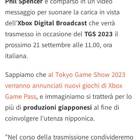
Phil Spencer
è comparso in un video
messaggio per suonare la carica in vista
dell'
Xbox Digital Broadcast
che verrà
trasmesso in occasione del
TGS 2023
il
prossimo 21 settembre alle 11.00, ora
italiana.
Sappiamo che
al Tokyo Game Show 2023
verranno annunciati nuovi giochi di Xbox
Game Pass
, e immaginiamo si tratterà per lo
più di
produzioni giapponesi
al fine di
coinvolgere l'utenza nipponica.
"Nel corso della trasmissione condivideremo