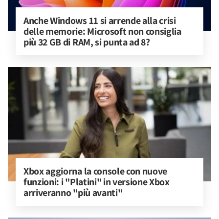
Anche Windows 11 si arrende alla crisi 
delle memorie: Microsoft non consiglia 
più 32 GB di RAM, si punta ad 8?
Xbox aggiorna la console con nuove 
funzioni: i "Platini" in versione Xbox 
arriveranno "più avanti"