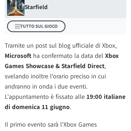
Starfield
TUTTO SUL GIOCO
Tramite un post sul blog ufficiale di Xbox,
Microsoft
ha confermato la data del
Xbox
Games Showcase & Starfield Direct
,
svelando inoltre l'orario preciso in cui
andranno in onda i due eventi.
L'appuntamento è fissato alle
19:00 italiane
di domenica 11 giugno
.
Il primo evento sarà l'Xbox Games