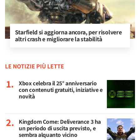
Starfield si aggiorna ancora, per risolvere 
altri crash e migliorare la stabilità
LE NOTIZIE PIÙ LETTE
Xbox celebra il 25° anniversario
con contenuti gratuiti, iniziative e
novità
Kingdom Come: Deliverance 3 ha
un periodo di uscita previsto, e
sembra alquanto vicino