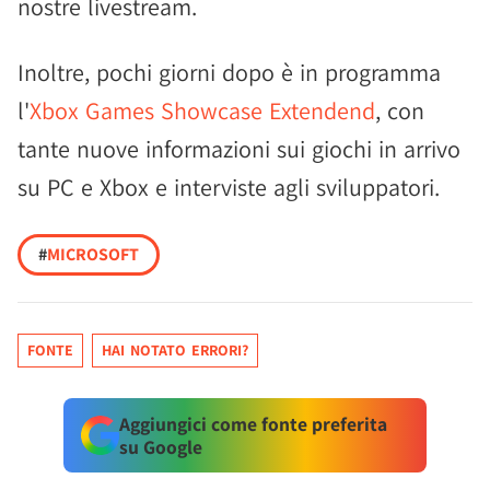
nostre livestream.
Inoltre, pochi giorni dopo è in programma
l'
Xbox Games Showcase Extendend
, con
tante nuove informazioni sui giochi in arrivo
su PC e Xbox e interviste agli sviluppatori.
#
MICROSOFT
FONTE
HAI NOTATO ERRORI?
Aggiungici come fonte preferita
su Google