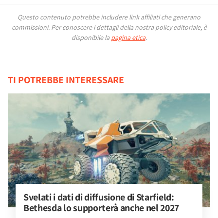
Questo contenuto potrebbe includere link affiliati che generano
commissioni.
Per conoscere i dettagli della nostra policy editoriale, è
disponibile la
pagina etica
.
TI POTREBBE INTERESSARE
Svelati i dati di diffusione di Starfield: 
Bethesda lo supporterà anche nel 2027