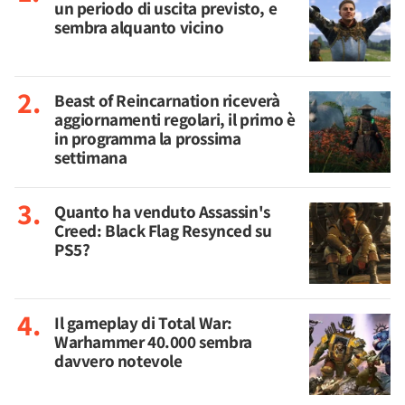
un periodo di uscita previsto, e
sembra alquanto vicino
Beast of Reincarnation riceverà
aggiornamenti regolari, il primo è
in programma la prossima
settimana
Quanto ha venduto Assassin's
Creed: Black Flag Resynced su
PS5?
Il gameplay di Total War:
Warhammer 40.000 sembra
davvero notevole