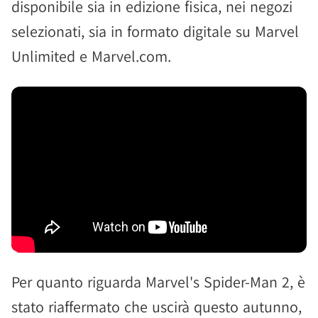
disponibile sia in edizione fisica, nei negozi
selezionati, sia in formato digitale su Marvel
Unlimited e Marvel.com.
Per quanto riguarda Marvel's Spider-Man 2, è
stato riaffermato che uscirà questo autunno,