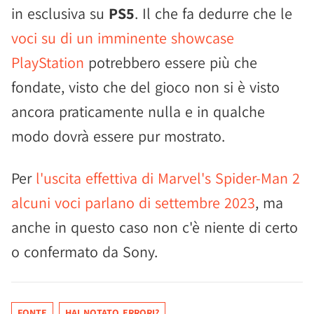
in esclusiva su
PS5
. Il che fa dedurre che le
voci su di un imminente showcase
PlayStation
potrebbero essere più che
fondate, visto che del gioco non si è visto
ancora praticamente nulla e in qualche
modo dovrà essere pur mostrato.
Per
l'uscita effettiva di Marvel's Spider-Man 2
alcuni voci parlano di settembre 2023
, ma
anche in questo caso non c'è niente di certo
o confermato da Sony.
FONTE
HAI NOTATO ERRORI?