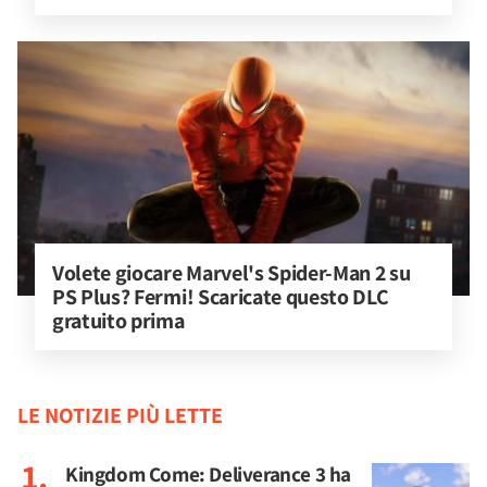
Volete giocare Marvel's Spider-Man 2 su 
PS Plus? Fermi! Scaricate questo DLC 
gratuito prima
LE NOTIZIE PIÙ LETTE
Kingdom Come: Deliverance 3 ha