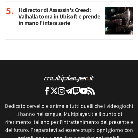
Il director di Assassin's Creed:
Valhalla torna in Ubisoft e prende
in mano l'intera serie
Dedicato cervello e anima a tutti quelli che i videogiochi
li hanno nel sangue, Multiplayer.it è il punto di
riferimento italiano per l'intrattenimento del presente e
del futuro. Preparatevi ad essere stupiti ogni giorno con
articoli, news, video, live e produzioni geniali.