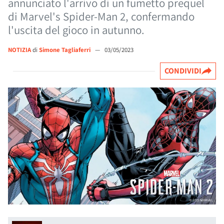
annunciato l'arrivo di un fumetto prequel
di Marvel's Spider-Man 2, confermando
l'uscita del gioco in autunno.
NOTIZIA
di
Simone Tagliaferri
—
03/05/2023
CONDIVIDI