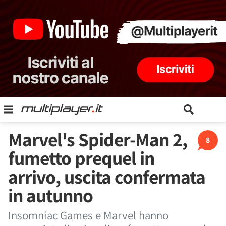
Marvel's Spider-Man 2,
8
fumetto prequel in
arrivo, uscita confermata
in autunno
Insomniac Games e Marvel hanno