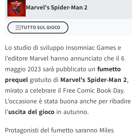
Marvel's Spider-Man 2
TUTTO SUL GIOCO
Lo studio di sviluppo Insomniac Games e
l'editore Marvel hanno annunciato che il 6
maggio 2023 sarà pubblicato un
fumetto
prequel
gratuito di
Marvel's Spider-Man 2
,
mirato a celebrare il Free Comic Book Day.
L'occasione è stata buona anche per ribadire
l'
uscita del gioco
in autunno.
Protagonisti del fumetto saranno Miles