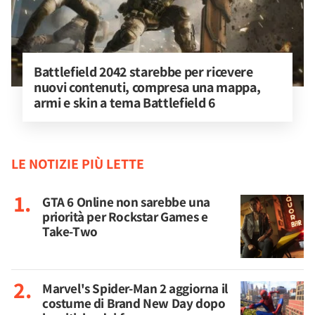
Battlefield 2042 starebbe per ricevere 
nuovi contenuti, compresa una mappa, 
armi e skin a tema Battlefield 6
LE NOTIZIE PIÙ LETTE
GTA 6 Online non sarebbe una
priorità per Rockstar Games e
Take-Two
Marvel's Spider-Man 2 aggiorna il
costume di Brand New Day dopo