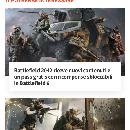
TI POTREBBE INTERESSARE
Battlefield 2042 riceve nuovi contenuti e 
un pass gratis con ricompense sbloccabili 
in Battlefield 6