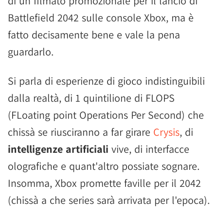
di un filmato promozionale per il lancio di
Battlefield 2042 sulle console Xbox, ma è
fatto decisamente bene e vale la pena
guardarlo.
Si parla di esperienze di gioco indistinguibili
dalla realtà, di 1 quintilione di FLOPS
(FLoating point Operations Per Second) che
chissà se riusciranno a far girare
Crysis
, di
intelligenze artificiali
vive, di interfacce
olografiche e quant'altro possiate sognare.
Insomma, Xbox promette faville per il 2042
(chissà a che series sarà arrivata per l'epoca).