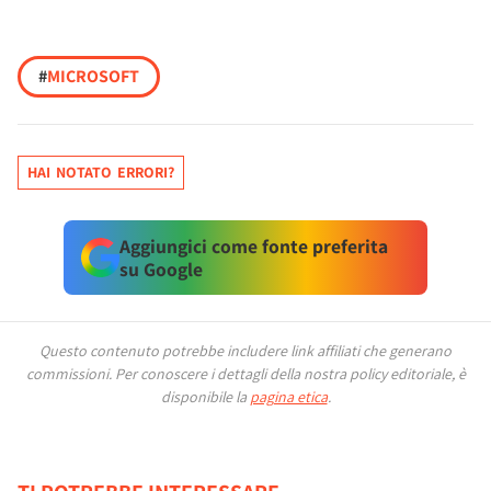
#
MICROSOFT
HAI NOTATO ERRORI?
Aggiungici come fonte preferita
su Google
Questo contenuto potrebbe includere link affiliati che generano
commissioni.
Per conoscere i dettagli della nostra policy editoriale, è
disponibile la
pagina etica
.