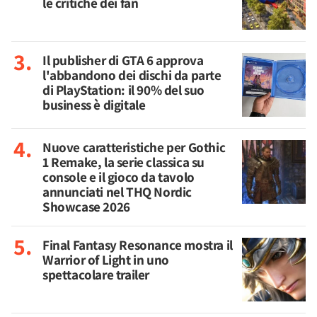
le critiche dei fan
Il publisher di GTA 6 approva
l'abbandono dei dischi da parte
di PlayStation: il 90% del suo
business è digitale
Nuove caratteristiche per Gothic
1 Remake, la serie classica su
console e il gioco da tavolo
annunciati nel THQ Nordic
Showcase 2026
Final Fantasy Resonance mostra il
Warrior of Light in uno
spettacolare trailer