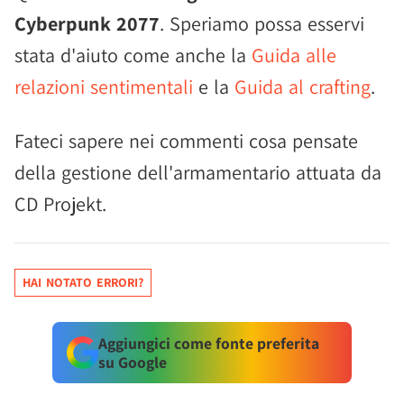
Cyberpunk 2077
. Speriamo possa esservi
stata d'aiuto come anche la
Guida alle
relazioni sentimentali
e la
Guida al crafting
.
Fateci sapere nei commenti cosa pensate
della gestione dell'armamentario attuata da
CD Projekt.
HAI NOTATO ERRORI?
Aggiungici come fonte preferita
su Google