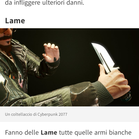
da infliggere ulteriori danni.
Lame
Un coltellaccio di Cyberpunk 2077
Fanno delle
Lame
tutte quelle armi bianche