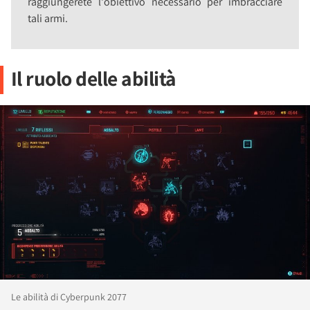
raggiungerete l'obiettivo necessario per imbracciare
tali armi.
Il ruolo delle abilità
Le abilità di Cyberpunk 2077