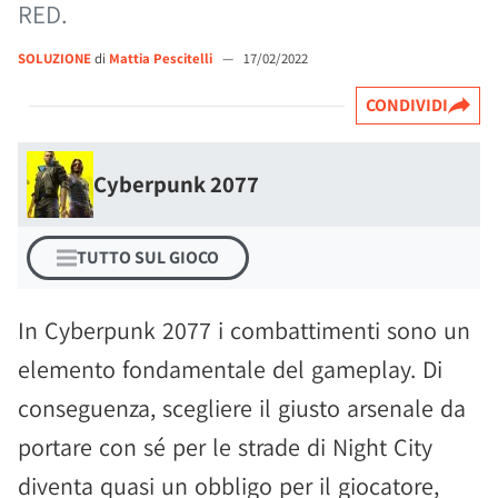
RED.
SOLUZIONE
di
Mattia Pescitelli
—
17/02/2022
CONDIVIDI
Cyberpunk 2077
TUTTO SUL GIOCO
In Cyberpunk 2077 i combattimenti sono un
elemento fondamentale del gameplay. Di
conseguenza, scegliere il giusto arsenale da
portare con sé per le strade di Night City
diventa quasi un obbligo per il giocatore,