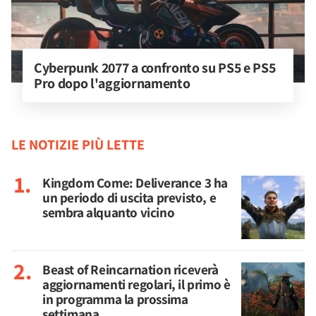
Cyberpunk 2077 a confronto su PS5 e PS5 
Pro dopo l'aggiornamento
LE NOTIZIE PIÙ LETTE
Kingdom Come: Deliverance 3 ha
un periodo di uscita previsto, e
sembra alquanto vicino
Beast of Reincarnation riceverà
aggiornamenti regolari, il primo è
in programma la prossima
settimana