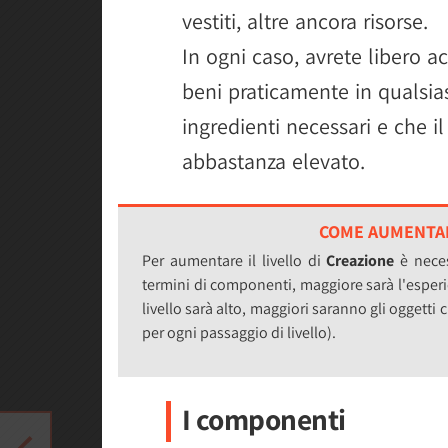
vestiti, altre ancora risorse.
In ogni caso, avrete libero ac
beni praticamente in qualsia
ingredienti necessari e che i
abbastanza elevato.
COME AUMENTAR
Per aumentare il livello di
Creazione
è neces
termini di componenti, maggiore sarà l'esperi
livello sarà alto, maggiori saranno gli oggetti
per ogni passaggio di livello).
I componenti