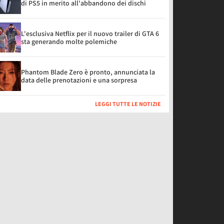
di PS5 in merito all'abbandono dei dischi
L'esclusiva Netflix per il nuovo trailer di GTA 6
sta generando molte polemiche
Phantom Blade Zero è pronto, annunciata la
data delle prenotazioni e una sorpresa
LEGGI TUTTE LE NOTIZIE