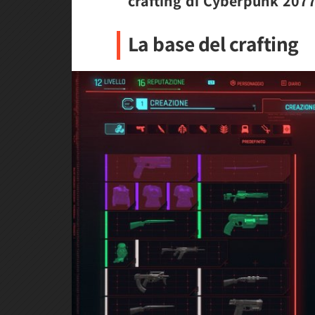
crafting di Cyberpunk 207
La base del crafting