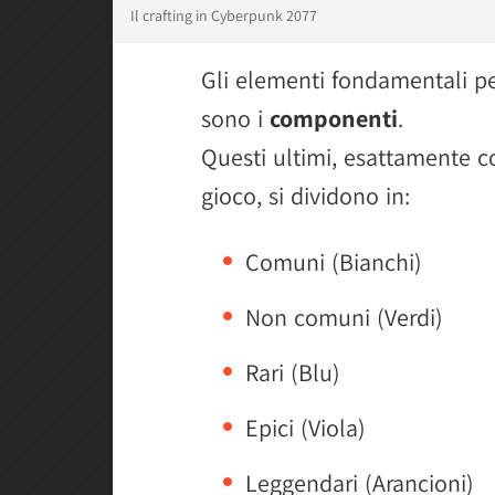
Il crafting in Cyberpunk 2077
Gli elementi fondamentali per
sono i
componenti
.
Questi ultimi, esattamente c
gioco, si dividono in:
Comuni (Bianchi)
Non comuni (Verdi)
Rari (Blu)
Epici (Viola)
Leggendari (Arancioni)