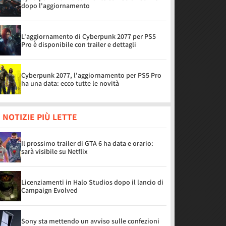
dopo l'aggiornamento
L'aggiornamento di Cyberpunk 2077 per PS5
Pro è disponibile con trailer e dettagli
Cyberpunk 2077, l'aggiornamento per PS5 Pro
ha una data: ecco tutte le novità
 NOTIZIE PIÙ LETTE
Il prossimo trailer di GTA 6 ha data e orario:
sarà visibile su Netflix
Licenziamenti in Halo Studios dopo il lancio di
Campaign Evolved
Sony sta mettendo un avviso sulle confezioni