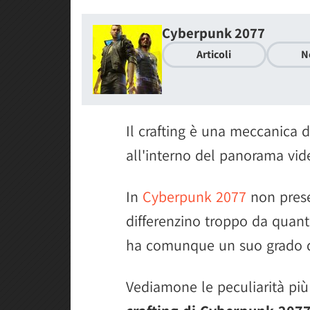
Cyberpunk 2077
Articoli
N
Il crafting è una meccanica 
all'interno del panorama vid
In
Cyberpunk 2077
non prese
differenzino troppo da quant
ha comunque un suo grado d
Vediamone le peculiarità più