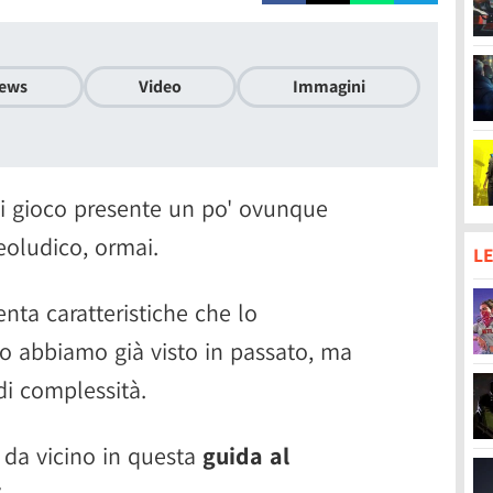
ews
Video
Immagini
di gioco presente un po' ovunque
eoludico, ormai.
LE
nta caratteristiche che lo
o abbiamo già visto in passato, ma
i complessità.
 da vicino in questa
guida al