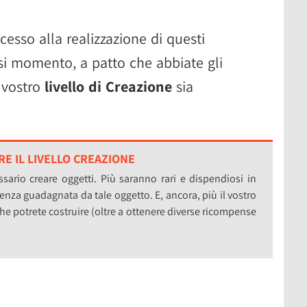
cesso alla realizzazione di questi
si momento, a patto che abbiate gli
l vostro
livello di Creazione
sia
E IL LIVELLO CREAZIONE
sario creare oggetti. Più saranno rari e dispendiosi in
enza guadagnata da tale oggetto. E, ancora, più il vostro
 che potrete costruire (oltre a ottenere diverse ricompense