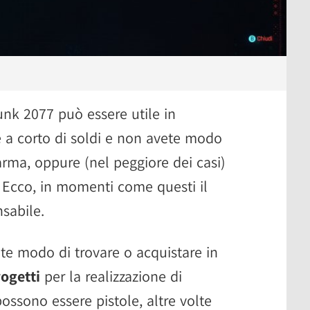
nk 2077 può essere utile in
e a corto di soldi e non avete modo
arma, oppure (nel peggiore dei casi)
. Ecco, in momenti come questi il
nsabile.
ete modo di trovare o acquistare in
ogetti
per la realizzazione di
possono essere pistole, altre volte