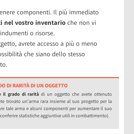
tenere componenti. Il più immediato
 nel vostro inventario
che non vi
indumenti o risorse.
oggetto, avrete accesso a più o meno
sibilità che siano dello stesso
to.
O DI RARITÀ DI UN OGGETTO
 il grado di rarità
di un oggetto che avete ottenuto
ete trovato un'arma rara insieme al suo progetto per la
izzare tale arma e alcuni componenti per aumentare il suo
 conferire statistiche aggiuntive utili in combattimento).