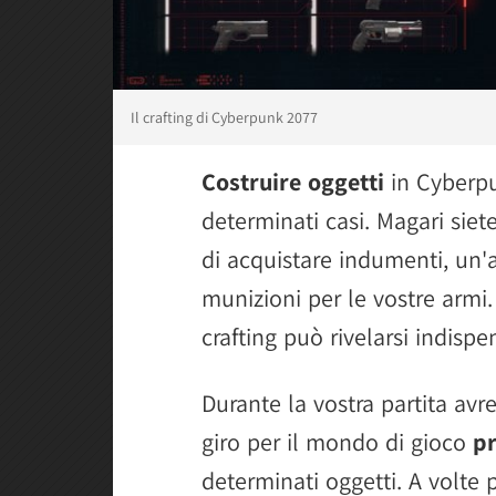
Il crafting di Cyberpunk 2077
Costruire oggetti
in Cyberpu
determinati casi. Magari siet
di acquistare indumenti, un'
munizioni per le vostre armi
crafting può rivelarsi indispe
Durante la vostra partita avr
giro per il mondo di gioco
pr
determinati oggetti. A volte 