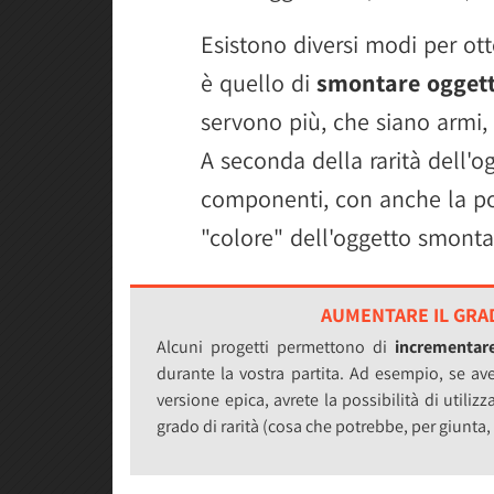
Esistono diversi modi per ot
è quello di
smontare oggetti
servono più, che siano armi, 
A seconda della rarità dell'
componenti, con anche la pos
"colore" dell'oggetto smonta
AUMENTARE IL GRAD
Alcuni progetti permettono di
incrementare
durante la vostra partita. Ad esempio, se av
versione epica, avrete la possibilità di util
grado di rarità (cosa che potrebbe, per giunta,