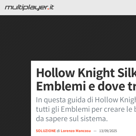
Hollow Knight Silk
Emblemi e dove tr
In questa guida di Hollow Knig
tutti gli Emblemi per creare le 
da sapere sul sistema.
SOLUZIONE
di
Lorenzo Mancosu
—
13/09/2025