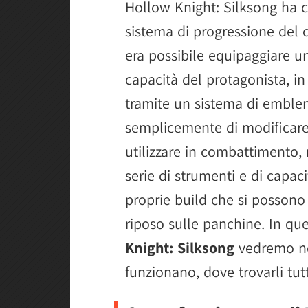
Hollow Knight: Silksong ha 
Artefice
sistema di progressione del 
Strega
era possibile equipaggiare un
Augure
capacità del protagonista, i
tramite un sistema di embl
semplicemente di modificare 
utilizzare in combattimento
serie di strumenti e di capaci
proprie build che si possono
riposo sulle panchine. In qu
Knight: Silksong
vedremo ne
funzionano, dove trovarli tut