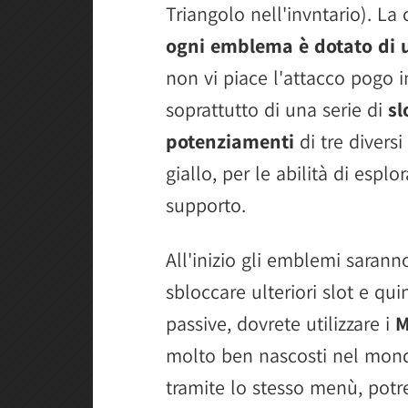
Triangolo nell'invntario). L
ogni emblema è dotato di u
non vi piace l'attacco pogo i
soprattutto di una serie di
sl
potenziamenti
di tre diversi
giallo, per le abilità di esplor
supporto.
All'inizio gli emblemi sarann
sbloccare ulteriori slot e qui
passive, dovrete utilizzare i
M
molto ben nascosti nel mondo
tramite lo stesso menù, potr