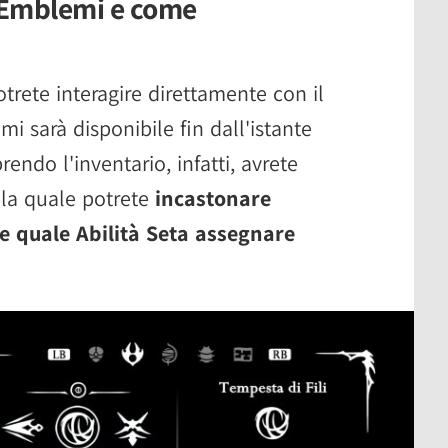
 Emblemi e come
trete interagire direttamente con il
i sarà disponibile fin dall'istante
endo l'inventario, infatti, avrete
la quale potrete
incastonare
re quale Abilità Seta assegnare