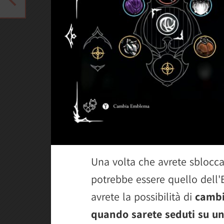
Una volta che avrete sblocc
potrebbe essere quello dell'
avrete la possibilità di
cambi
quando sarete seduti su u