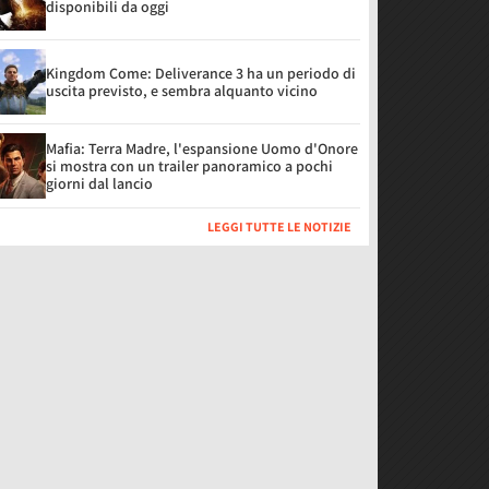
disponibili da oggi
Kingdom Come: Deliverance 3 ha un periodo di
uscita previsto, e sembra alquanto vicino
Mafia: Terra Madre, l'espansione Uomo d'Onore
si mostra con un trailer panoramico a pochi
giorni dal lancio
LEGGI TUTTE LE NOTIZIE