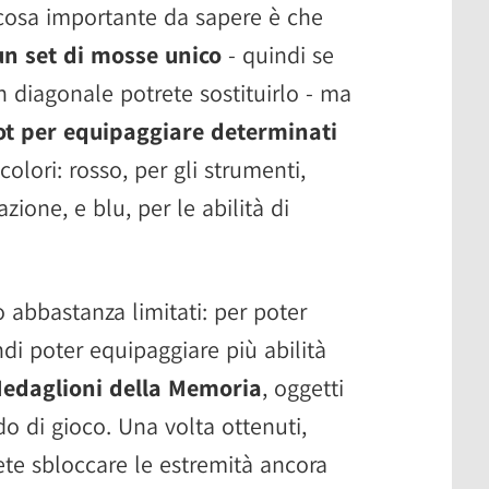
a cosa importante da sapere è che
n set di mosse unico
- quindi se
n diagonale potrete sostituirlo - ma
ot per equipaggiare determinati
 colori: rosso, per gli strumenti,
azione, e blu, per le abilità di
o abbastanza limitati: per poter
ndi poter equipaggiare più abilità
edaglioni della Memoria
, oggetti
 di gioco. Una volta ottenuti,
ete sbloccare le estremità ancora