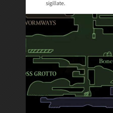
sigillate.