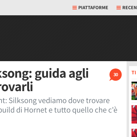
PIATTAFORME
RECEN
song: guida agli
T
30
ovarli
ht: Silksong vediamo dove trovare
build di Hornet e tutto quello che c'è