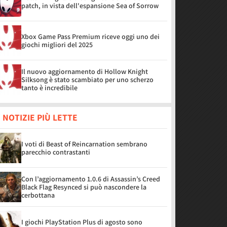
patch, in vista dell'espansione Sea of Sorrow
Xbox Game Pass Premium riceve oggi uno dei
giochi migliori del 2025
Il nuovo aggiornamento di Hollow Knight
Silksong è stato scambiato per uno scherzo
tanto è incredibile
 NOTIZIE PIÙ LETTE
I voti di Beast of Reincarnation sembrano
parecchio contrastanti
Con l’aggiornamento 1.0.6 di Assassin’s Creed
Black Flag Resynced si può nascondere la
cerbottana
I giochi PlayStation Plus di agosto sono