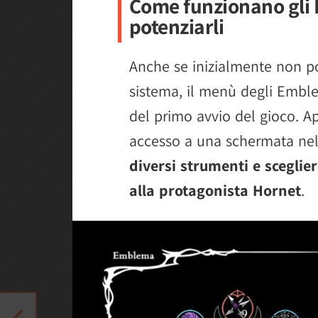
Come funzionano gli
potenziarli
Anche se inizialmente non po
sistema, il menù degli Emblem
del primo avvio del gioco. Apr
accesso a una schermata nel
diversi strumenti e sceglie
alla protagonista Hornet
.