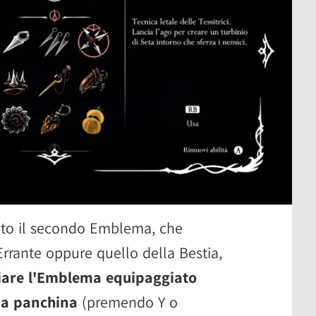
ato il secondo Emblema, che
Errante oppure quello della Bestia,
are l'Emblema equipaggiato
na panchina
(premendo Y o