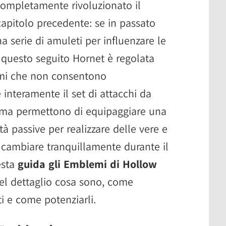
completamente rivoluzionato il
capitolo precedente: se in passato
a serie di amuleti per influenzare le
n questo seguito Hornet è regolata
emi che non consentono
interamente il set di attacchi da
, ma permettono di equipaggiare una
tà passive per realizzare delle vere e
 cambiare tranquillamente durante il
esta
guida gli Emblemi di Hollow
l dettaglio cosa sono, come
ti e come potenziarli.