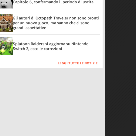
Capitolo 6, confermando il periodo di uscita
Gli autori di Octopath Traveler non sono pronti
per un nuovo gioco, ma sanno che ci sono
grandi aspettative
Splatoon Raiders si aggiorna su Nintendo
Switch 2, ecco le correzioni
LEGGI TUTTE LE NOTIZIE