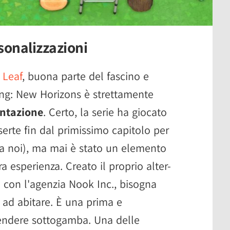
rsonalizzazioni
 Leaf
, buona parte del fascino e
ing: New Horizons è strettamente
ntazione
. Certo, la serie ha giocato
eserte fin dal primissimo capitolo per
 noi), ma mai è stato un elemento
ra esperienza. Creato il proprio alter-
i con l'agenzia Nook Inc., bisogna
e ad abitare. È una prima e
endere sottogamba. Una delle