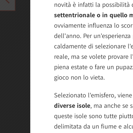
novità è infatti la possibilità 
settentrionale o in quello 
ovviamente influenza lo scorr
dell'anno. Per un'esperienza 
caldamente di selezionare l'em
reale, ma se volete provare l'
piena estate o fare un pupazz
gioco non lo vieta.
Selezionato l'emisfero, viene
diverse isole
, ma anche se si
queste isole sono tutte piut
delimitata da un fiume e al