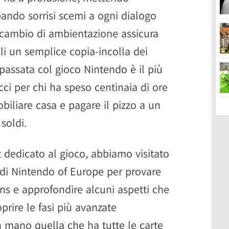
ando sorrisi scemi a ogni dialogo
l cambio di ambientazione assicura
li un semplice copia-incolla dei
 passata col gioco Nintendo è il più
cci per chi ha speso centinaia di ore
biliare casa e pagare il pizzo a un
soldi.
t dedicato al gioco, abbiamo visitato
ci di Nintendo of Europe per provare
s e approfondire alcuni aspetti che
prire le fasi più avanzate
n mano quella che ha tutte le carte