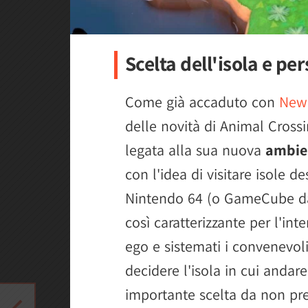
Scelta dell'isola e pe
Come già accaduto con
New
delle novità di Animal Cross
legata alla sua nuova
ambie
con l'idea di visitare isole d
Nintendo 64 (o GameCube da
così caratterizzante per l'inte
ego e sistemati i convenevol
decidere l'isola in cui andar
importante scelta da non pr