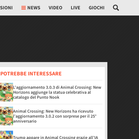
SIONI
NEWS
VIDEO
LIVE
GIOCHI
I POTREBBE INTERESSARE
L'aggiornamento 3.0.3 di Animal Crossing: New
Horizons aggiunge la statua celebrativa al
catalogo del Punto Nook
Animal Crossing: New Horizons ha ricevuto
l'aggiornamento 3.0.2 con sorprese per il 25°
anniversario
Trump appare in Animal Crossing grazie all’IA