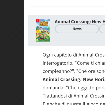
Animal Crossing: New 
News
Ogni capitolo di Animal Cro
interrogatorio. "Come ti chia
compleanno?", "Che ore sono?
Animal Crossing: New Hori
domanda: "Che oggetto porter
Trattandosi di Animal Crossin
E anche di queste il gioco n