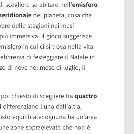
di scegliere se abitare nell'
emisfero
meridionale
del pianeta, cosa che
ere delle stagioni nei mesi
più immersiva, il gioco suggerisce
isfero in cui ci si trova nella vita
ebbrezza di festeggiare il Natale in
o di neve nel mese di luglio, il
 poi chiesto di scegliere tra
quattro
 differenziano l'una dall'altra,
tosto equilibrate: ognuna ha un'area
cune zone sopraelevate che non è