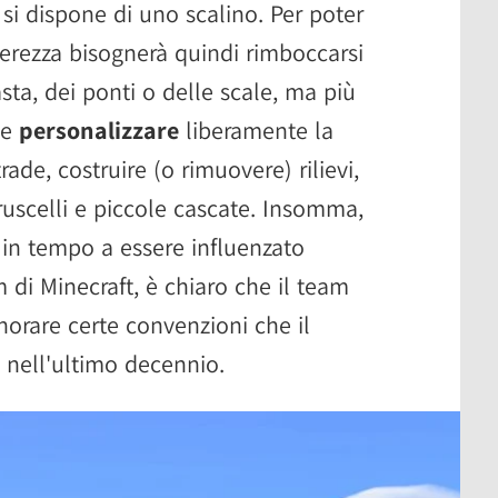
si dispone di uno scalino. Per poter
nterezza bisognerà quindi rimboccarsi
ta, dei ponti o delle scale, ma più
le
personalizzare
liberamente la
rade, costruire (o rimuovere) rilievi,
uscelli e piccole cascate. Insomma,
in tempo a essere influenzato
di Minecraft, è chiaro che il team
norare certe convenzioni che il
 nell'ultimo decennio.