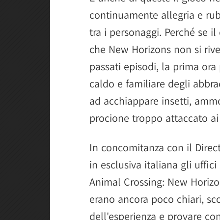
continuamente allegria e rub
tra i personaggi. Perché se i
che New Horizons non si rive
passati episodi, la prima ora
caldo e familiare degli abbra
ad acchiappare insetti, ammo
procione troppo attaccato ai 
In concomitanza con il Direc
in esclusiva italiana gli uffi
Animal Crossing: New Horizon
erano ancora poco chiari, sco
dell'esperienza e provare co