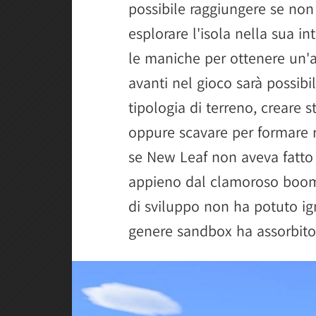
possibile raggiungere se non 
esplorare l'isola nella sua i
le maniche per ottenere un'as
avanti nel gioco sarà possibi
tipologia di terreno, creare st
oppure scavare per formare r
se New Leaf non aveva fatto 
appieno dal clamoroso boom 
di sviluppo non ha potuto ig
genere sandbox ha assorbito