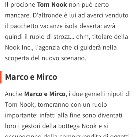
Il procione
Tom Nook
non può certo
mancare. D'altronde è lui ad averci venduto
il pacchetto vacanze isola deserta: avrà
quindi il ruolo di strozz... ehm, titolare della
Nook Inc., l'agenzia che ci guiderà nella
scoperta del nuovo scenario.
Marco e Mirco
Anche
Marco e Mirco
, i due gemelli nipoti di
Tom Nook, torneranno con un ruolo
importante: infatti alla fine sono diventati
loro i gestori della bottega Nook e si
occuperanno della compravendita di oggetti