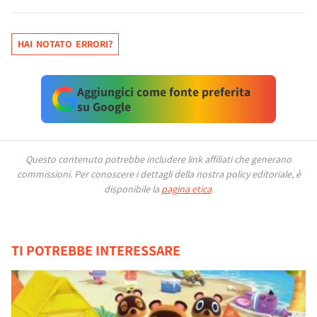
HAI NOTATO ERRORI?
Aggiungici come fonte preferita
su Google
Questo contenuto potrebbe includere link affiliati che generano
commissioni.
Per conoscere i dettagli della nostra policy editoriale, è
disponibile la
pagina etica
.
TI POTREBBE INTERESSARE