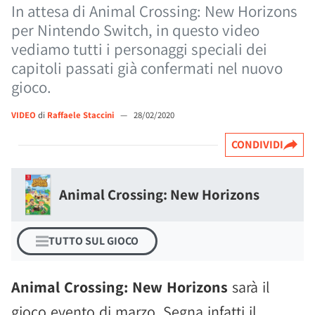
In attesa di Animal Crossing: New Horizons
per Nintendo Switch, in questo video
vediamo tutti i personaggi speciali dei
capitoli passati già confermati nel nuovo
gioco.
VIDEO
di
Raffaele Staccini
—
28/02/2020
CONDIVIDI
Animal Crossing: New Horizons
TUTTO SUL GIOCO
Animal Crossing: New Horizons
sarà il
gioco evento di marzo. Segna infatti il