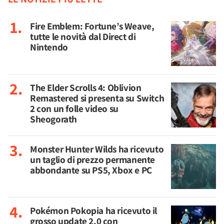
Fire Emblem: Fortune’s Weave,
tutte le novità dal Direct di
Nintendo
The Elder Scrolls 4: Oblivion
Remastered si presenta su Switch
2 con un folle video su
Sheogorath
Monster Hunter Wilds ha ricevuto
un taglio di prezzo permanente
abbondante su PS5, Xbox e PC
Pokémon Pokopia ha ricevuto il
grosso update 2.0 con