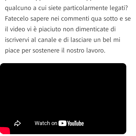
qualcuno a cui siete particolarmente legati?
Fatecelo sapere nei commenti qua sotto e se
il video vi è piaciuto non dimenticate di
iscrivervi al canale e di lasciare un bel mi
piace per sostenere il nostro lavoro.