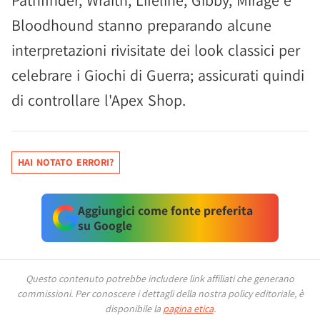
Pathfinder, Wraith, Lifeline, Gibby, Mirage e
Bloodhound stanno preparando alcune
interpretazioni rivisitate dei look classici per
celebrare i Giochi di Guerra; assicurati quindi
di controllare l'Apex Shop.
HAI NOTATO ERRORI?
Aggiungici come fonte preferita
su Google
Questo contenuto potrebbe includere link affiliati che generano
commissioni.
Per conoscere i dettagli della nostra policy editoriale, è
disponibile la
pagina etica
.