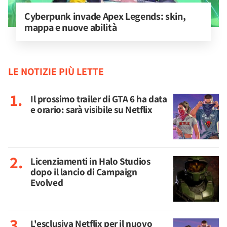
Cyberpunk invade Apex Legends: skin, 
mappa e nuove abilità
LE NOTIZIE PIÙ LETTE
Il prossimo trailer di GTA 6 ha data
e orario: sarà visibile su Netflix
Licenziamenti in Halo Studios
dopo il lancio di Campaign
Evolved
L'esclusiva Netflix per il nuovo