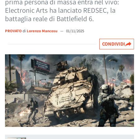
prima persona di massa entra nel vivo:
Electronic Arts ha lanciato REDSEC, la
battaglia reale di Battlefield 6.
PROVATO
di
Lorenzo Mancosu
—
01/11/2025
CONDIVIDI