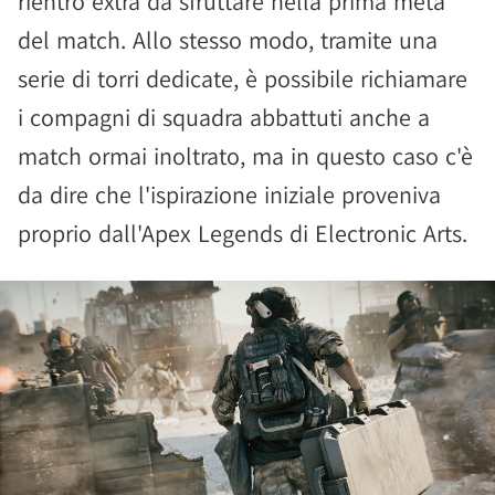
rientro extra da sfruttare nella prima metà
del match. Allo stesso modo, tramite una
serie di torri dedicate, è possibile richiamare
i compagni di squadra abbattuti anche a
match ormai inoltrato, ma in questo caso c'è
da dire che l'ispirazione iniziale proveniva
proprio dall'Apex Legends di Electronic Arts.