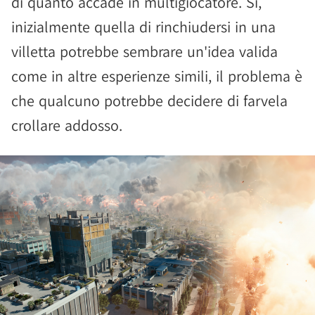
di quanto accade in multigiocatore. Sì,
inizialmente quella di rinchiudersi in una
villetta potrebbe sembrare un'idea valida
come in altre esperienze simili, il problema è
che qualcuno potrebbe decidere di farvela
crollare addosso.