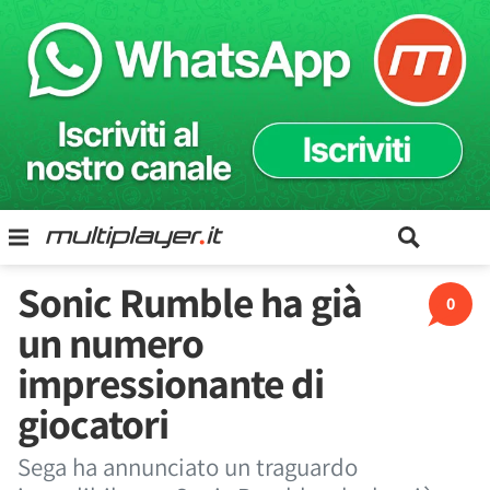
Sonic Rumble ha già
0
un numero
impressionante di
giocatori
Sega ha annunciato un traguardo