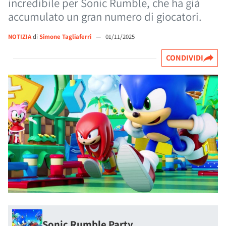
incredibile per Sonic Rumble, che ha già
accumulato un gran numero di giocatori.
NOTIZIA
di
Simone Tagliaferri
—
01/11/2025
CONDIVIDI
Sonic Rumble Party