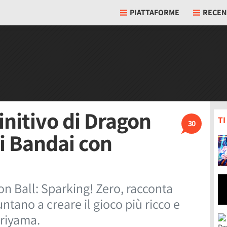
PIATTAFORME
RECEN
finitivo di Dragon
T
30
di Bandai con
on Ball: Sparking! Zero, racconta
ano a creare il gioco più ricco e
oriyama.