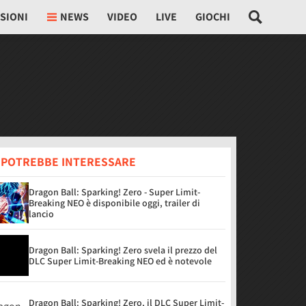
SIONI
NEWS
VIDEO
LIVE
GIOCHI
I POTREBBE INTERESSARE
Dragon Ball: Sparking! Zero - Super Limit-
Breaking NEO è disponibile oggi, trailer di
lancio
Dragon Ball: Sparking! Zero svela il prezzo del
DLC Super Limit-Breaking NEO ed è notevole
Dragon Ball: Sparking! Zero, il DLC Super Limit-