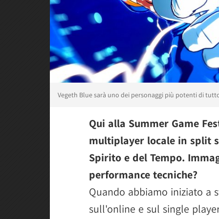
Vegeth Blue sarà uno dei personaggi più potenti di tutto
Qui alla Summer Game Fest 
multiplayer locale in split 
Spirito e del Tempo. Immag
performance tecniche?
Quando abbiamo iniziato a svi
sull'online e sul single playe