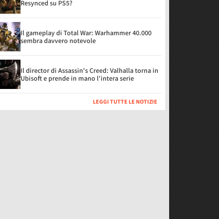
Resynced su PS5?
Il gameplay di Total War: Warhammer 40.000
sembra davvero notevole
Il director di Assassin's Creed: Valhalla torna in
Ubisoft e prende in mano l'intera serie
LEGGI TUTTE LE NOTIZIE