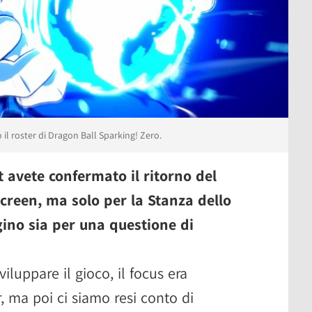
 il roster di Dragon Ball Sparking! Zero.
avete confermato il ritorno del
screen, ma solo per la Stanza dello
ino sia per una questione di
luppare il gioco, il focus era
r, ma poi ci siamo resi conto di