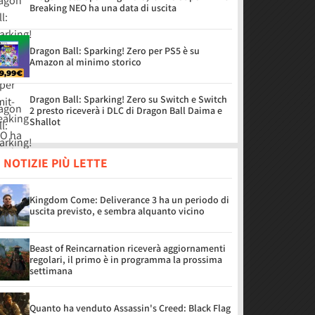
Breaking NEO ha una data di uscita
Dragon Ball: Sparking! Zero per PS5 è su
Amazon al minimo storico
Dragon Ball: Sparking! Zero su Switch e Switch
2 presto riceverà i DLC di Dragon Ball Daima e
Shallot
 NOTIZIE PIÙ LETTE
Kingdom Come: Deliverance 3 ha un periodo di
uscita previsto, e sembra alquanto vicino
Beast of Reincarnation riceverà aggiornamenti
regolari, il primo è in programma la prossima
settimana
Quanto ha venduto Assassin's Creed: Black Flag