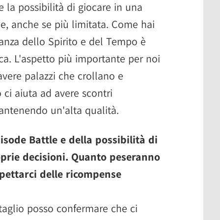
la possibilità di giocare in una
le, anche se più limitata. Come hai
stanza dello Spirito e del Tempo è
ca. L'aspetto più importante per noi
avere palazzi che crollano e
ci aiuta ad avere scontri
mantenendo un'alta qualità.
sode Battle e della possibilità di
roprie decisioni. Quanto peseranno
pettarci delle ricompense
taglio posso confermare che ci