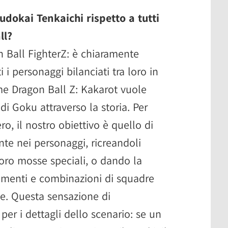
udokai Tenkaichi rispetto a tutti
ll?
 Ball FighterZ: è chiaramente
i i personaggi bilanciati tra loro in
me Dragon Ball Z: Kakarot vuole
o di Goku attraverso la storia. Per
o, il nostro obiettivo è quello di
te nei personaggi, ricreandoli
loro mosse speciali, o dando la
timenti e combinazioni di squadre
ale. Questa sensazione di
er i dettagli dello scenario: se un