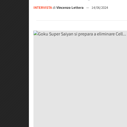
INTERVISTA
di
Vincenzo Lettera
—
14/06/2024