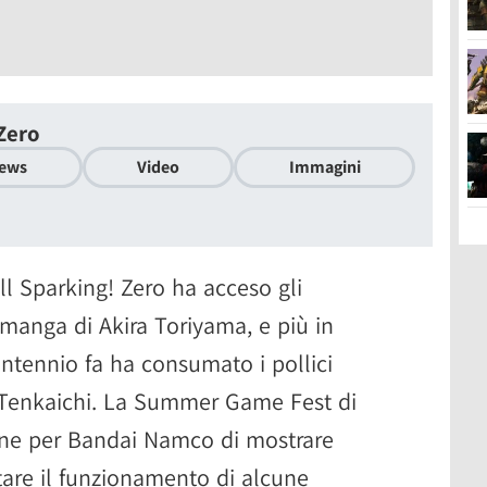
Zero
ews
Video
Immagini
ll Sparking! Zero ha acceso gli
 manga di Akira Toriyama, e più in
entennio fa ha consumato i pollici
 Tenkaichi. La Summer Game Fest di
ione per Bandai Namco di mostrare
are il funzionamento di alcune