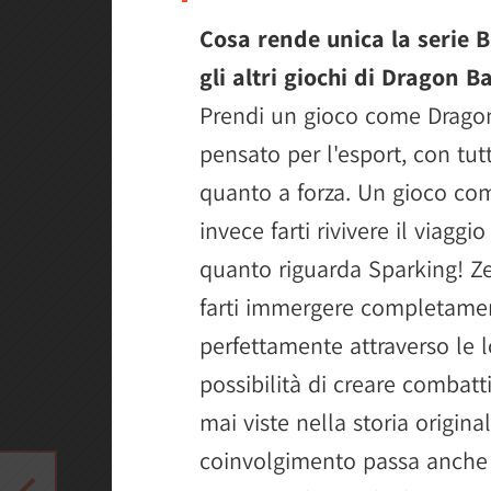
Cosa rende unica la serie B
gli altri giochi di Dragon Ba
Prendi un gioco come Dragon
pensato per l'esport, con tutt
quanto a forza. Un gioco co
invece farti rivivere il viaggi
quanto riguarda Sparking! Zer
farti immergere completamen
perfettamente attraverso le 
possibilità di creare combat
mai viste nella storia origin
coinvolgimento passa anche p