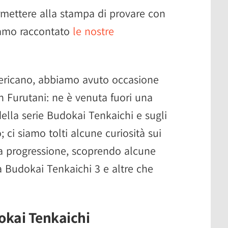
rmettere alla stampa di provare con
iamo raccontato
le nostre
ericano, abbiamo avuto occasione
n Furutani: ne è venuta fuori una
della serie Budokai Tenkaichi e sugli
; ci siamo tolti alcune curiosità sui
ua progressione, scoprendo alcune
 Budokai Tenkaichi 3 e altre che
okai Tenkaichi