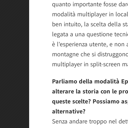
quanto importante fosse dare 
modalità multiplayer in loca
ben intuito, la scelta della 
legata a una questione tecni
è l'esperienza utente, e non 
montagne che si distruggono 
multiplayer in split-screen 
Parliamo della modalità Epi
alterare la storia con le p
queste scelte? Possiamo as
alternative?
Senza andare troppo nel det