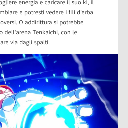
iere energia e caricare il suo ki, il
biare e potresti vedere i fili d'erba
oversi. O addirittura si potrebbe
co dell'arena Tenkaichi, con le
re via dagli spalti.