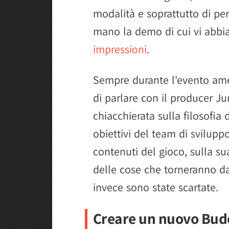
modalità e soprattutto di pe
mano la demo di cui vi abb
impressioni
.
Sempre durante l'evento am
di parlare con il producer Ju
chiacchierata sulla filosofia 
obiettivi del team di sviluppo
contenuti del gioco, sulla s
delle cose che torneranno da
invece sono state scartate.
Creare un nuovo Bud