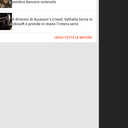
sembra davvero notevole
Il director di Assassin's Creed: Valhalla torna in
Ubisoft e prende in mano l'intera serie
LEGGI TUTTE LE NOTIZIE