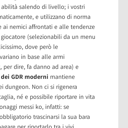
bilità salendo di livello; i vostri
ticamente, e utilizzano di norma
e ai nemici affrontati e alle tendenze
 giocatore (selezionabili da un menu
licissimo, dove però le
 variano in base alle armi
per dire, fa danno ad area) e
ni dei GDR moderni
mantiene
ei dungeon. Non ci si rigenera
lia, né e possibile riportare in vita
aggi messi ko, infatti: se
bligatorio trascinarsi la sua bara
agare per riportarlo tra i vivi.