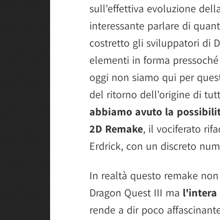
sull'effettiva evoluzione del
interessante parlare di quant
costretto gli sviluppatori di
elementi in forma pressoché i
oggi non siamo qui per quest
del ritorno dell'origine di tut
abbiamo avuto la possibilit
2D Remake
, il vociferato ri
Erdrick, con un discreto num
In realtà questo remake non 
Dragon Quest III ma
l'intera
rende a dir poco affascinant