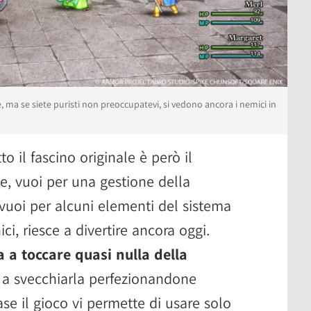
 ma se siete puristi non preoccupatevi, si vedono ancora i nemici in
o il fascino originale è però il
e, vuoi per una gestione della
, vuoi per alcuni elementi del sistema
ci, riesce a divertire ancora oggi.
 a toccare quasi nulla della
ta a svecchiarla perfezionandone
ase il gioco vi permette di usare solo