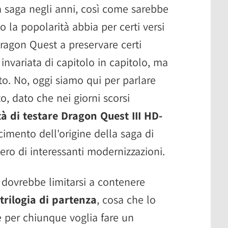
la saga negli anni, così come sarebbe
o la popolarità abbia per certi versi
 Dragon Quest a preservare certi
nvariata di capitolo in capitolo, ma
o. No, oggi siamo qui per parlare
to, dato che nei giorni scorsi
à di testare Dragon Quest III HD-
facimento dell'origine della saga di
ero di interessanti modernizzazioni.
dovrebbe limitarsi a contenere
 trilogia di partenza
, cosa che lo
e per chiunque voglia fare un