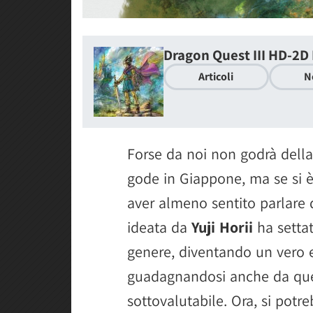
Dragon Quest III HD-2
Articoli
N
Forse da noi non godrà della
gode in Giappone, ma se si è
aver almeno sentito parlare 
ideata da
Yuji Horii
ha settat
genere, diventando un vero e
guadagnandosi anche da quest
sottovalutabile. Ora, si potre