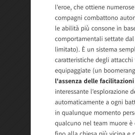
l'eroe, che ottiene numerose a
compagni combattono automa
le abilità più consone in bas
comportamentali settate dal
limitato). È un sistema semp
caratteristiche degli attacchi
equipaggiate (un boomerang, 
l'assenza delle facilitazio
interessante l'esplorazione d
automaticamente a ogni battag
in qualunque momento person
qualcuno nel team muore è ob
fino alla chiesa più vicina e p