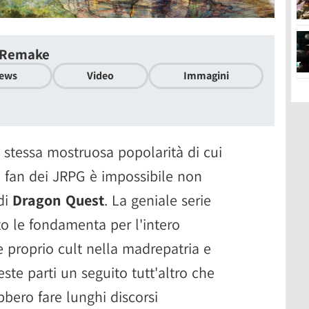
D Remake
ews
Video
Immagini
 stessa mostruosa popolarità di cui
 fan dei JRPG è impossibile non
di
Dragon Quest
. La geniale serie
o le fondamenta per l'intero
 proprio cult nella madrepatria e
e parti un seguito tutt'altro che
bbero fare lunghi discorsi