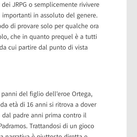
o dei JRPG o semplicemente rivivere
ù importanti in assoluto del genere.
do di provare solo per qualche ora
olo, che in quanto prequel è a tutti
 da cui partire dal punto di vista
 panni del figlio dell'eroe Ortega,
a età di 16 anni si ritrova a dover
a dal padre anni prima contro il
Padramos. Trattandosi di un gioco
a narrativa è piuttosto diretta e