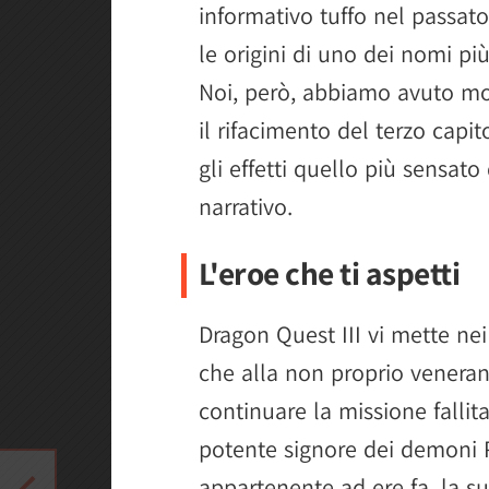
informativo tuffo nel passat
le origini di uno dei nomi pi
Noi, però, abbiamo avuto mo
il rifacimento del terzo capit
gli effetti quello più sensato
narrativo.
L'eroe che ti aspetti
Dragon Quest III vi mette nei
che alla non proprio venerand
continuare la missione fallit
potente signore dei demoni 
appartenente ad ere fa, la su