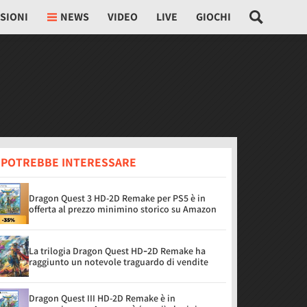
SIONI
NEWS
VIDEO
LIVE
GIOCHI
I POTREBBE INTERESSARE
Dragon Quest 3 HD-2D Remake per PS5 è in
offerta al prezzo minimino storico su Amazon
La trilogia Dragon Quest HD‑2D Remake ha
raggiunto un notevole traguardo di vendite
Dragon Quest III HD-2D Remake è in