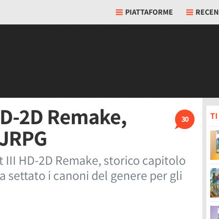
PIATTAFORME
RECEN
 HD-2D Remake,
T
30
i JRPG
III HD-2D Remake, storico capitolo
a settato i canoni del genere per gli