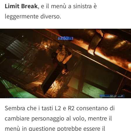
Limit Break
, e il menù a sinistra è
leggermente diverso.
Sembra che i tasti L2 e R2 consentano di
cambiare personaggio al volo, mentre il
menù in questione potrebbe essere il