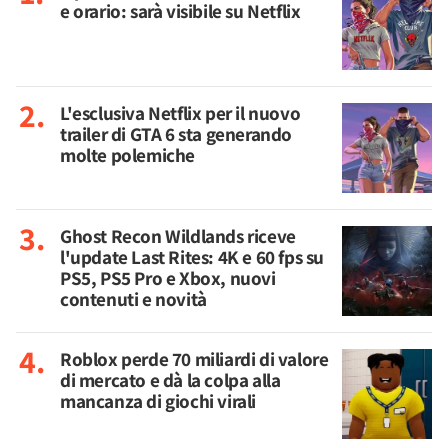
e orario: sarà visibile su Netflix
L'esclusiva Netflix per il nuovo
trailer di GTA 6 sta generando
molte polemiche
Ghost Recon Wildlands riceve
l'update Last Rites: 4K e 60 fps su
PS5, PS5 Pro e Xbox, nuovi
contenuti e novità
Roblox perde 70 miliardi di valore
di mercato e dà la colpa alla
mancanza di giochi virali