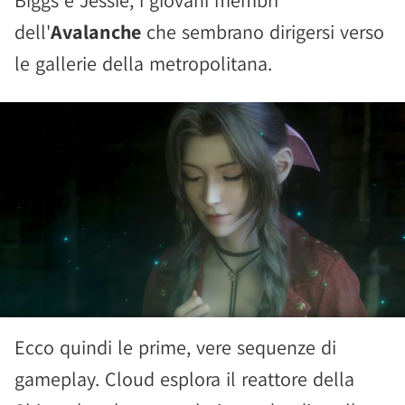
Biggs e Jessie, i giovani membri
dell'
Avalanche
che sembrano dirigersi verso
le gallerie della metropolitana.
Ecco quindi le prime, vere sequenze di
gameplay. Cloud esplora il reattore della