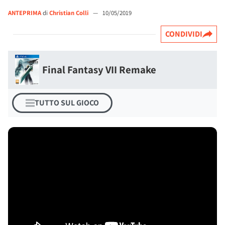
ANTEPRIMA
di
Christian Colli
—
10/05/2019
CONDIVIDI
Final Fantasy VII Remake
TUTTO SUL GIOCO