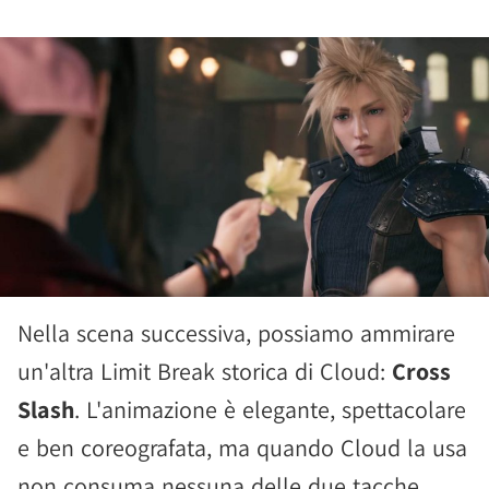
Nella scena successiva, possiamo ammirare
un'altra Limit Break storica di Cloud:
Cross
Slash
. L'animazione è elegante, spettacolare
e ben coreografata, ma quando Cloud la usa
non consuma nessuna delle due tacche