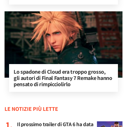
Lo spadone di Cloud era troppo grosso, 
gli autori di Final Fantasy 7 Remake hanno 
pensato di rimpicciolirlo
LE NOTIZIE PIÙ LETTE
Il prossimo trailer di GTA 6 ha data