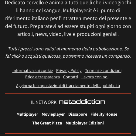
Dedicato cervello e anima a tutti quelli che i videogiochi
li hanno nel sangue, Multiplayer.it è il punto di
riferimento italiano per l'intrattenimento del presente e
del futuro. Preparatevi ad essere stupiti ogni giorno con
articoli, news, video, live e produzioni geniali.
Tutti i prezzi sono validi al momento della pubblicazione. Se
fai click o acquisti qualcosa, potremmo ricevere un compenso.
Informativa sui cookie
Privacy Policy
Termini e condizioni
Etica e trasparenza
Contatti
Lavora con noi
Aggiorna le impostazioni di tracciamento della pubblicità
IL NETWORK
Multiplayer
Movieplayer
Dissapore
Fidelity House
The Great Pizza
Multiplayer Edizioni