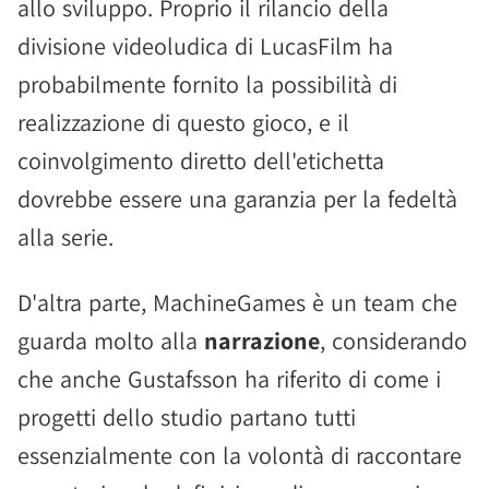
allo sviluppo. Proprio il rilancio della
divisione videoludica di LucasFilm ha
probabilmente fornito la possibilità di
realizzazione di questo gioco, e il
coinvolgimento diretto dell'etichetta
dovrebbe essere una garanzia per la fedeltà
alla serie.
D'altra parte, MachineGames è un team che
guarda molto alla
narrazione
, considerando
che anche Gustafsson ha riferito di come i
progetti dello studio partano tutti
essenzialmente con la volontà di raccontare