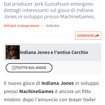
Dal producer Jerk Gustafsson emergono
dettagli interessanti sul gioco di Indiana
Jones in sviluppo presso MachineGames.
SPECIALE
di
Giorgio Melani
—
25/06/2022
CONDIVIDI
Indiana Jones e l'antico Cerchio
TUTTO SUL GIOCO
Il nuovo gioco di
Indiana Jones
in sviluppo
presso
MachineGames
è ancora un fitto
mistero: dopo l'annuncio con teaser trailer