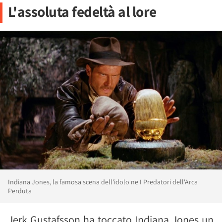
L'assoluta fedeltà al lore
Indiana Jones, la famosa scena dell'idolo ne I Predatori dell'Arca
Perduta
Jerk Gustafsson ha toccato Indiana Jones un