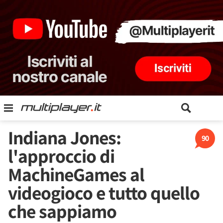
Indiana Jones:
90
l'approccio di
MachineGames al
videogioco e tutto quello
che sappiamo