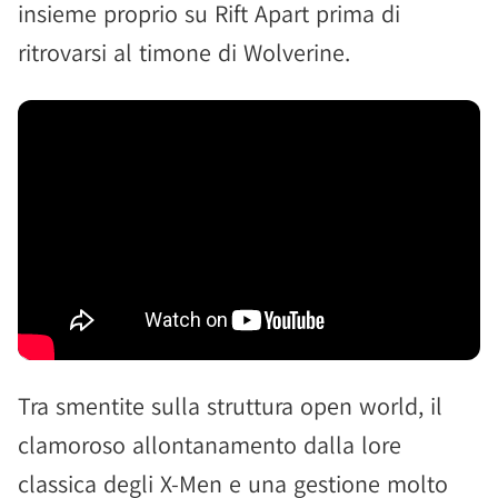
insieme proprio su Rift Apart prima di
ritrovarsi al timone di Wolverine.
Tra smentite sulla struttura open world, il
clamoroso allontanamento dalla lore
classica degli X-Men e una gestione molto