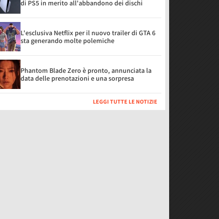
di PS5 in merito all'abbandono dei dischi
L'esclusiva Netflix per il nuovo trailer di GTA 6
sta generando molte polemiche
Phantom Blade Zero è pronto, annunciata la
data delle prenotazioni e una sorpresa
LEGGI TUTTE LE NOTIZIE