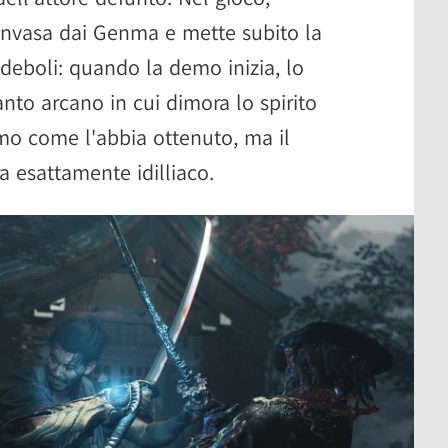
invasa dai Genma e mette subito la
 deboli: quando la demo inizia, lo
nto arcano in cui dimora lo spirito
o come l'abbia ottenuto, ma il
a esattamente idilliaco.