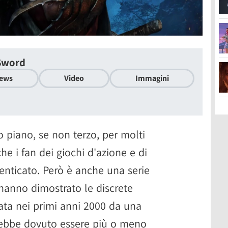
Sword
ews
Video
Immagini
o piano, se non terzo, per molti
e i fan dei giochi d'azione e di
ticato. Però è anche una serie
 hanno dimostrato le discrete
Nata nei primi anni 2000 da una
vrebbe dovuto essere più o meno