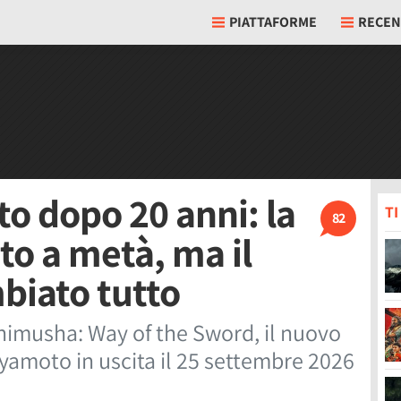
PIATTAFORME
RECEN
o dopo 20 anni: la
T
82
to a metà, ma il
biato tutto
imusha: Way of the Sword, il nuovo
amoto in uscita il 25 settembre 2026