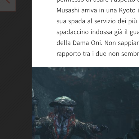
Musashi arriva in una Kyoto 
sua spada al servizio dei più
spadaccino indossa già il gua
della Dama Oni. Non sappiam
rapporto tra i due non sembr