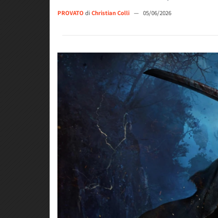
PROVATO
di
Christian Colli
—
05/06/2026