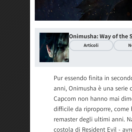
Onimusha: Way of the 
Articoli
N
Pur essendo finita in second
anni, Onimusha è una serie ch
Capcom non hanno mai dimen
difficile da riproporre, come
remaster degli ultimi anni. 
costola di Resident Evil - a