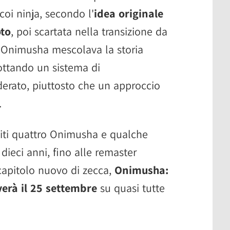
oi ninja, secondo l'
idea originale
oto
, poi scartata nella transizione da
- Onimusha mescolava la storia
dottando un sistema di
rato, piuttosto che un approccio
.
sciti quattro Onimusha e qualche
e dieci anni, fino alle remaster
 capitolo nuovo di zecca,
Onimusha:
verà il 25 settembre
su quasi tutte