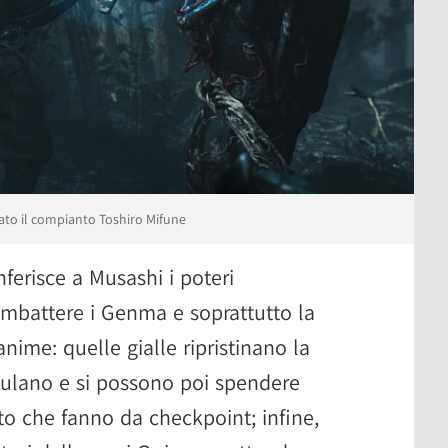
ato il compianto Toshiro Mifune
ferisce a Musashi i poteri
ombattere i Genma e soprattutto la
anime: quelle gialle ripristinano la
mulano e si possono poi spendere
ito che fanno da checkpoint; infine,