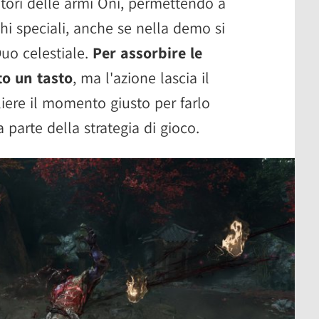
atori delle armi Oni, permettendo a
hi speciali, anche se nella demo si
uo celestiale.
Per assorbire le
o un tasto
, ma l'azione lascia il
liere il momento giusto per farlo
parte della strategia di gioco.