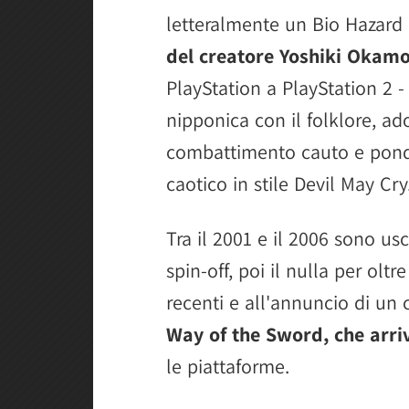
letteralmente un Bio Hazard c
del creatore Yoshiki Okam
PlayStation a PlayStation 2 
nipponica con il folklore, a
combattimento cauto e ponde
caotico in stile Devil May Cry
Tra il 2001 e il 2006 sono u
spin-off, poi il nulla per oltr
recenti e all'annuncio di un
Way of the Sword, che arri
le piattaforme.