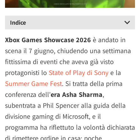
Indice
Xbox Games Showcase 2026
è andato in
scena il 7 giugno, chiudendo una settimana
fittissima di eventi che aveva già visto
protagonisti lo
State of Play di Sony
e la
Summer Game Fest
. Si tratta della prima
conferenza dell'
era Asha Sharma
,
subentrata a Phil Spencer alla guida della
divisione gaming di Microsoft, e il
programma ha riflettuto la volontà dichiarata
di rimettere ordine in casa: poche