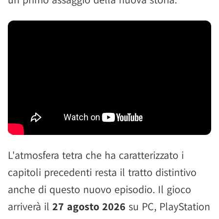
L'atmosfera tetra che ha caratterizzato i
capitoli precedenti resta il tratto distintivo
anche di questo nuovo episodio. Il gioco
arriverà il
27 agosto 2026
su PC, PlayStation