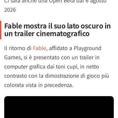
Ci sarà anche una Open Beta dal 6 agosto
2026
Fable mostra il suo lato oscuro in
un trailer cinematografico
Il ritorno di
Fable
, affidato a Playground
Games, si è presentato con un trailer in
computer grafica dai toni cupi, in netto
contrasto con la dimostrazione di gioco più
colorata vista in precedenza.