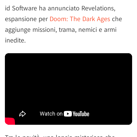
id Software ha annunciato Revelations,
espansione per
Doom: The Dark Ages
che
aggiunge missioni, trama, nemici e armi
inedite.