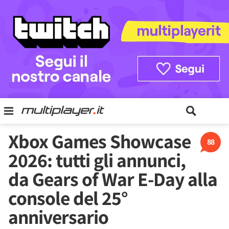
Xbox Games Showcase
88
2026: tutti gli annunci,
da Gears of War E-Day alla
console del 25°
anniversario