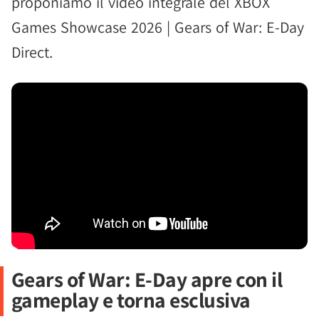
proponiamo il video integrale del XBOX
Games Showcase 2026 | Gears of War: E-Day
Direct.
Gears of War: E-Day apre con il
gameplay e torna esclusiva