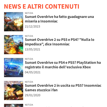
NEWS E ALTRI CONTENUTI
NOTIZIA
Sunset Overdrive ha fatto guadagnare una
miseria a Insomniac
21/12/2023
NOTIZIA
Sunset Overdrive 2 su PS5 e PS4? "Nulla lo
impedisce", dice Insomniac
13/05/2021
NOTIZIA
Sunset Overdrive su PS4 e PS5? PlayStation ha
registrato il marchio dell'esclusiva Xbox
04/05/2021
NOTIZIA
Sunset Overdrive 2 in uscita su PS5? Insomniac
Games stuzzica i fan
29/01/2020
NOTIZIA