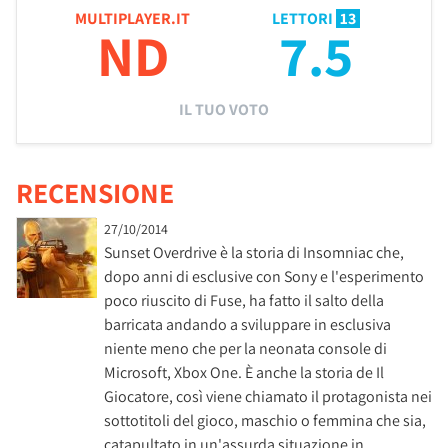
MULTIPLAYER.IT
LETTORI
13
ND
7.5
IL TUO VOTO
RECENSIONE
27/10/2014
Sunset Overdrive è la storia di Insomniac che,
dopo anni di esclusive con Sony e l'esperimento
poco riuscito di Fuse, ha fatto il salto della
barricata andando a sviluppare in esclusiva
niente meno che per la neonata console di
Microsoft, Xbox One. È anche la storia de Il
Giocatore, così viene chiamato il protagonista nei
sottotitoli del gioco, maschio o femmina che sia,
catapultato in un'assurda situazione in …