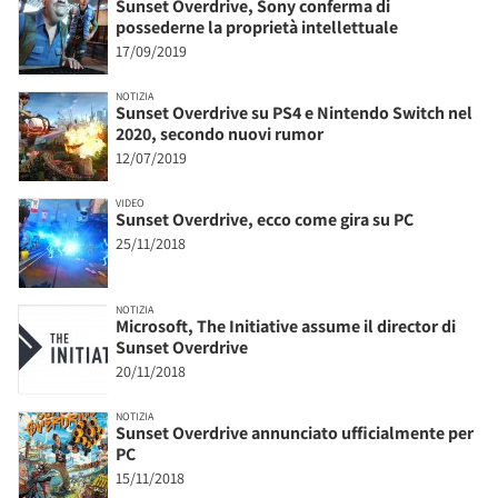
Sunset Overdrive, Sony conferma di
possederne la proprietà intellettuale
17/09/2019
NOTIZIA
Sunset Overdrive su PS4 e Nintendo Switch nel
2020, secondo nuovi rumor
12/07/2019
VIDEO
Sunset Overdrive, ecco come gira su PC
25/11/2018
NOTIZIA
Microsoft, The Initiative assume il director di
Sunset Overdrive
20/11/2018
NOTIZIA
Sunset Overdrive annunciato ufficialmente per
PC
15/11/2018