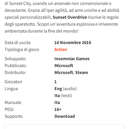
di Sunset City, usando un arsenale non convenzionale e
devastante. Grazie all'iper agilità, ad armi uniche e ad abilità
speciali personalizzabili,
Sunset Overdrive
riscrive le regole
degli sparatutto. Scopri un'avventura esplosiva e irriverente
ambientata durante la fine del mondo!
Data di uscita
16 Novembre 2018
Tipologia di gioco
Action
Sviluppato:
Insomniac Games
Pubblicato:
Microsoft
Distribuito:
Microsoft
,
Steam
Giocatori
1
Lingua
Eng
(audio)
Ita
(testi)
Manuale
Ita
PEGI
16+
Supporto
Download