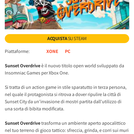
ACQUISTA
SU STEAM
Piattaforme:
XONE
PC
Sunset Overdrive
è il nuovo titolo open world sviluppato da
Insomniac Games per Xbox One.
Si tratta di un action game in stile sparatutto in terza persona,
nel quale il protagonista si ritrova a dover ripulire la città di
Sunset City da un'invasione di mostri partita dall'utilizzo di
una sorta di bibita modificata.
Sunset Overdrive
trasforma un ambiente aperto apocalittico
nel tuo terreno di gioco tattico: sfreccia, grinda, e corri sui muri