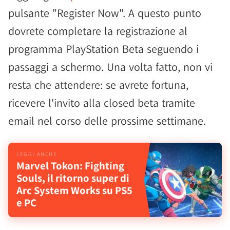
pulsante "Register Now". A questo punto
dovrete completare la registrazione al
programma PlayStation Beta seguendo i
passaggi a schermo. Una volta fatto, non vi
resta che attendere: se avrete fortuna,
ricevere l'invito alla closed beta tramite
email nel corso delle prossime settimane.
Marvel Tokon: Fighting
Souls, il ritorno super di
Arc System Works su PS5
e PC