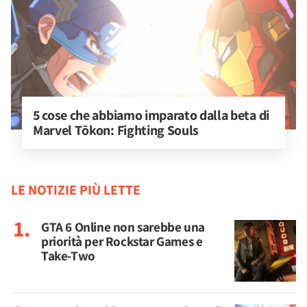
5 cose che abbiamo imparato dalla beta di 
Marvel Tōkon: Fighting Souls
LE NOTIZIE PIÙ LETTE
GTA 6 Online non sarebbe una
priorità per Rockstar Games e
Take-Two