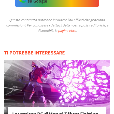
su Google
Questo contenuto potrebbe includere link affiliati che generano
commissioni.
Per conoscere i dettagli della nostra policy editoriale, è
disponibile la
pagina etica
.
TI POTREBBE INTERESSARE