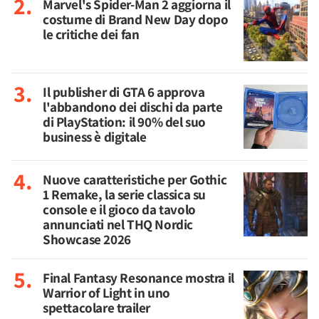
Marvel's Spider-Man 2 aggiorna il
costume di Brand New Day dopo
le critiche dei fan
Il publisher di GTA 6 approva
l'abbandono dei dischi da parte
di PlayStation: il 90% del suo
business è digitale
Nuove caratteristiche per Gothic
1 Remake, la serie classica su
console e il gioco da tavolo
annunciati nel THQ Nordic
Showcase 2026
Final Fantasy Resonance mostra il
Warrior of Light in uno
spettacolare trailer