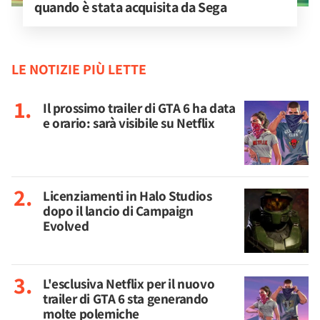
quando è stata acquisita da Sega
LE NOTIZIE PIÙ LETTE
Il prossimo trailer di GTA 6 ha data
e orario: sarà visibile su Netflix
Licenziamenti in Halo Studios
dopo il lancio di Campaign
Evolved
L'esclusiva Netflix per il nuovo
trailer di GTA 6 sta generando
molte polemiche