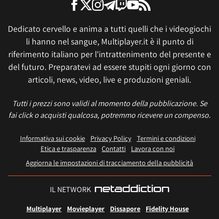
Dedicato cervello e anima a tutti quelli che i videogiochi
li hanno nel sangue, Multiplayer.it è il punto di
riferimento italiano per l'intrattenimento del presente e
del futuro. Preparatevi ad essere stupiti ogni giorno con
articoli, news, video, live e produzioni geniali.
Tutti i prezzi sono validi al momento della pubblicazione. Se
fai click o acquisti qualcosa, potremmo ricevere un compenso.
Informativa sui cookie
Privacy Policy
Termini e condizioni
Etica e trasparenza
Contatti
Lavora con noi
Aggiorna le impostazioni di tracciamento della pubblicità
IL NETWORK
Multiplayer
Movieplayer
Dissapore
Fidelity House