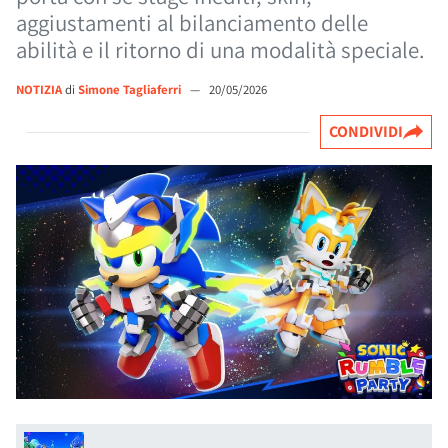
aggiustamenti al bilanciamento delle
abilità e il ritorno di una modalità speciale.
NOTIZIA
di
Simone Tagliaferri
—
20/05/2026
CONDIVIDI