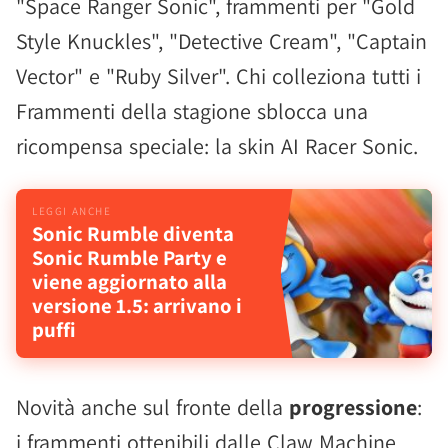
"Space Ranger Sonic", frammenti per "Gold
Style Knuckles", "Detective Cream", "Captain
Vector" e "Ruby Silver". Chi colleziona tutti i
Frammenti della stagione sblocca una
ricompensa speciale: la skin AI Racer Sonic.
Sonic Rumble diventa
Sonic Rumble Party e
viene aggiornato alla
versione 1.5: arrivano i
puffi
Novità anche sul fronte della
progressione
:
i frammenti ottenibili dalle Claw Machine