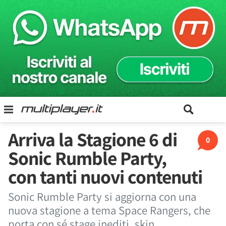
Arriva la Stagione 6 di
0
Sonic Rumble Party,
con tanti nuovi contenuti
Sonic Rumble Party si aggiorna con una
nuova stagione a tema Space Rangers, che
porta con sé stage inediti, skin,