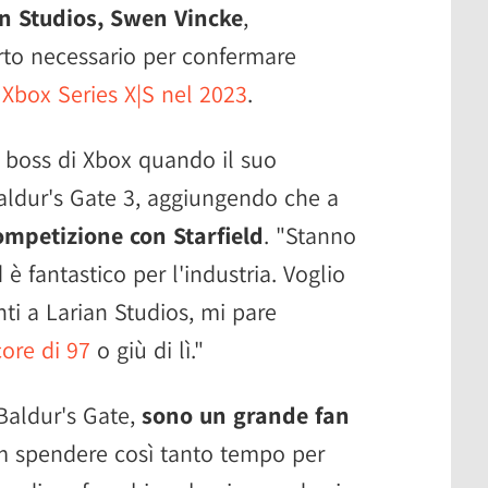
an Studios, Swen Vincke
,
orto necessario per confermare
u Xbox Series X|S nel 2023
.
l boss di Xbox quando il suo
aldur's Gate 3, aggiungendo che a
ompetizione con Starfield
. "Stanno
 è fantastico per l'industria. Voglio
ti a Larian Studios, mi pare
ore di 97
o giù di lì."
 Baldur's Gate,
sono un grande fan
m spendere così tanto tempo per