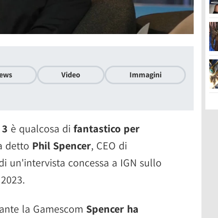
ews
Video
Immagini
 3
è qualcosa di
fantastico per
a detto
Phil Spencer
, CEO di
di un'intervista concessa a IGN sullo
2023.
rante la Gamescom
Spencer ha