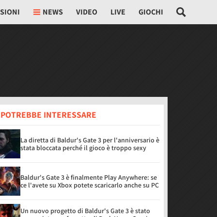
SIONI
NEWS
VIDEO
LIVE
GIOCHI
I POTREBBE INTERESSARE
La diretta di Baldur's Gate 3 per l'anniversario è
stata bloccata perché il gioco è troppo sexy
Baldur's Gate 3 è finalmente Play Anywhere: se
ce l'avete su Xbox potete scaricarlo anche su PC
Un nuovo progetto di Baldur's Gate 3 è stato