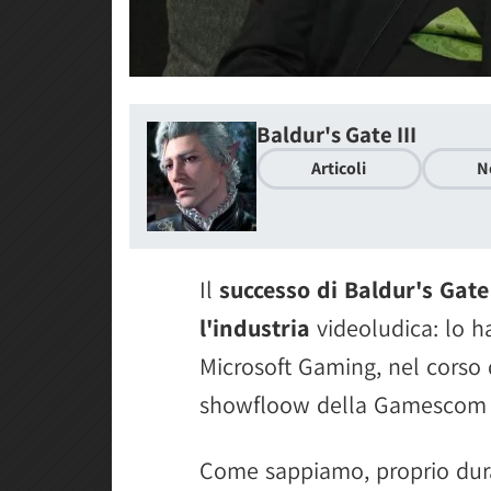
Baldur's Gate III
Articoli
N
Il
successo di Baldur's Gate
l'industria
videoludica: lo h
Microsoft Gaming, nel corso 
showfloow della Gamescom 
Come sappiamo, proprio du