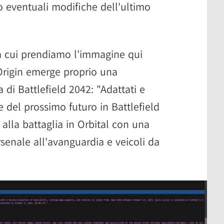
o eventuali modifiche dell'ultimo
 cui prendiamo l'immagine qui
 Origin emerge proprio una
 di Battlefield 2042: "Adattati e
 del prossimo futuro in Battlefield
 alla battaglia in Orbital con una
rsenale all'avanguardia e veicoli da