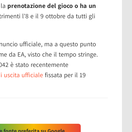
 la
prenotazione del gioco o ha un
ltrimenti l'8 e il 9 ottobre da tutti gli
nnuncio ufficiale, ma a questo punto
e da EA, visto che il tempo stringe.
2042 è stato recentemente
uscita ufficiale
fissata per il 19
 fonte preferita su Google