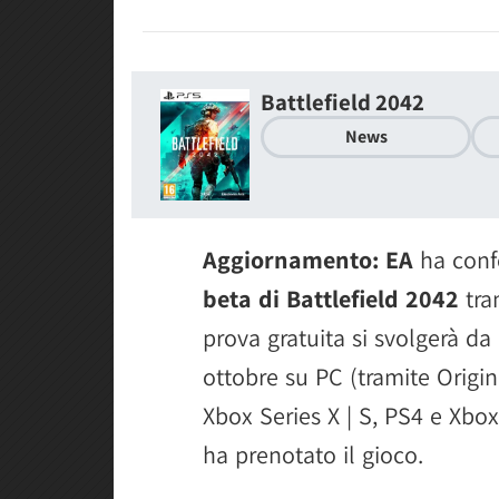
Battlefield 2042
News
Aggiornamento:
EA
ha conf
beta di Battlefield 2042
tram
prova gratuita si svolgerà da
ottobre su PC (tramite Origi
Xbox Series X | S, PS4 e Xbo
ha prenotato il gioco.