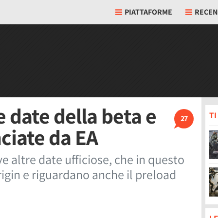
PIATTAFORME
RECEN
e date della beta e
T
27
ciate da EA
ve altre date ufficiose, che in questo
rigin e riguardano anche il preload