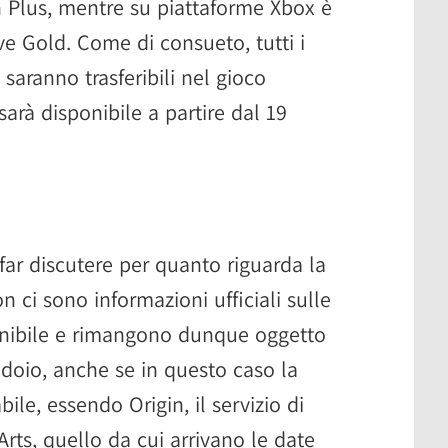
 Plus, mentre su piattaforme Xbox è
ive Gold. Come di consueto, tutti i
 saranno trasferibili nel gioco
arà disponibile a partire dal 19
far discutere per quanto riguarda la
n ci sono informazioni ufficiali sulle
ponibile e rimangono dunque oggetto
ridoio, anche se in questo caso la
ile, essendo Origin, il servizio di
 Arts, quello da cui arrivano le date