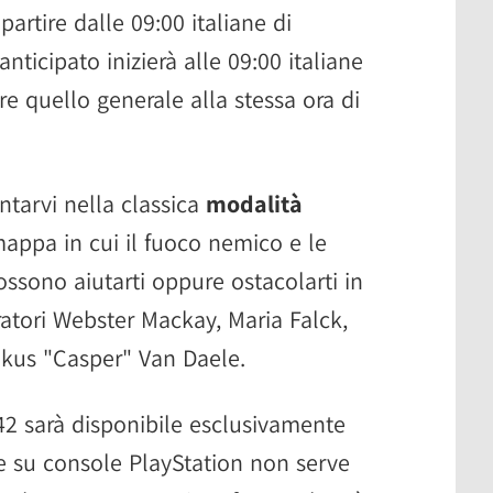
partire dalle 09:00 italiane di
nticipato inizierà alle 09:00 italiane
e quello generale alla stessa ora di
ntarvi nella classica
modalità
mappa in cui il fuoco nemico e le
ssono aiutarti oppure ostacolarti in
eratori Webster Mackay, Maria Falck,
ikus "Casper" Van Daele.
042 sarà disponibile esclusivamente
re su console PlayStation non serve