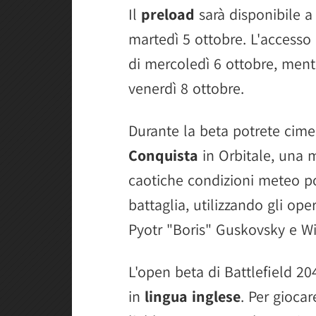
Il
preload
sarà disponibile a 
martedì 5 ottobre. L'accesso a
di mercoledì 6 ottobre, mentr
venerdì 8 ottobre.
Durante la beta potrete cime
Conquista
in Orbitale, una 
caotiche condizioni meteo po
battaglia, utilizzando gli op
Pyotr "Boris" Guskovsky e W
L'open beta di Battlefield 2
in
lingua inglese
. Per gioca