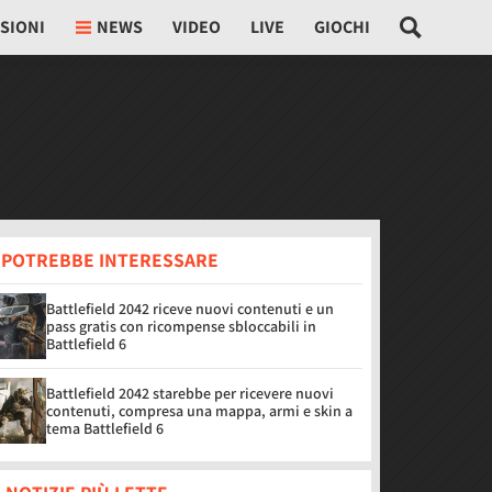
SIONI
NEWS
VIDEO
LIVE
GIOCHI
I POTREBBE INTERESSARE
Battlefield 2042 riceve nuovi contenuti e un
pass gratis con ricompense sbloccabili in
Battlefield 6
Battlefield 2042 starebbe per ricevere nuovi
contenuti, compresa una mappa, armi e skin a
tema Battlefield 6