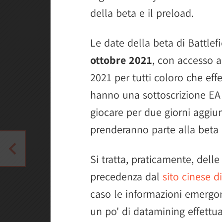
della beta e il preload.
Le date della beta di Battle
ottobre 2021
, con accesso a
2021 per tutti coloro che eff
hanno una sottoscrizione EA
giocare per due giorni aggiunti
prenderanno parte alla beta 
Si tratta, praticamente, dell
precedenza dal
sito cinese di
caso le informazioni emergon
un po' di datamining effettu