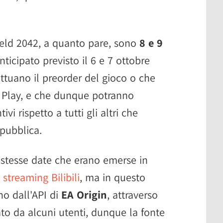
field 2042, a quanto pare, sono
8 e 9
nticipato previsto il 6 e 7 ottobre
ettuano il preorder del gioco o che
 Play, e che dunque potranno
vi rispetto a tutti gli altri che
pubblica.
e stesse date che erano emerse in
 streaming Bilibili
, ma in questo
o dall'API di
EA Origin
, attraverso
ato da alcuni utenti, dunque la fonte