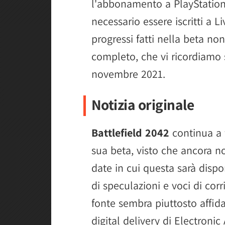
l'abbonamento a PlayStation
necessario essere iscritti a L
progressi fatti nella beta non
completo, che vi ricordiamo s
novembre 2021.
Notizia originale
Battlefield 2042
continua a 
sua beta, visto che ancora no
date in cui questa sarà dis
di speculazioni e voci di cor
fonte sembra piuttosto affidab
digital delivery di Electronic