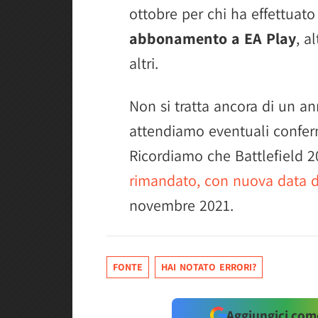
ottobre per chi ha effettuato
abbonamento a EA Play
, a
altri.
Non si tratta ancora di un a
attendiamo eventuali conferm
Ricordiamo che Battlefield 
rimandato, con nuova data di 
novembre 2021.
FONTE
HAI NOTATO ERRORI?
Aggiungici come