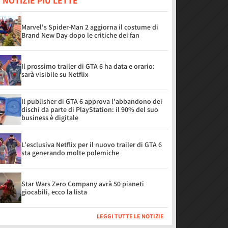
 NOTIZIE PIÙ LETTE
Marvel's Spider-Man 2 aggiorna il costume di
Brand New Day dopo le critiche dei fan
Il prossimo trailer di GTA 6 ha data e orario:
sarà visibile su Netflix
Il publisher di GTA 6 approva l'abbandono dei
dischi da parte di PlayStation: il 90% del suo
business è digitale
L'esclusiva Netflix per il nuovo trailer di GTA 6
sta generando molte polemiche
Star Wars Zero Company avrà 50 pianeti
giocabili, ecco la lista
LEGGI TUTTE LE NOTIZIE