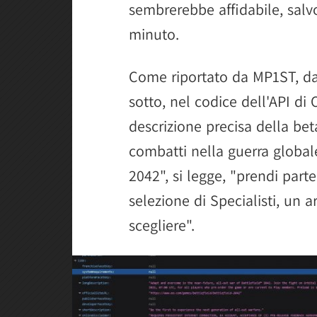
sembrerebbe affidabile, salv
minuto.
Come riportato da MP1ST, da
sotto, nel codice dell'API di
descrizione precisa della beta
combatti nella guerra globale
2042", si legge, "prendi parte
selezione di Specialisti, un a
scegliere".