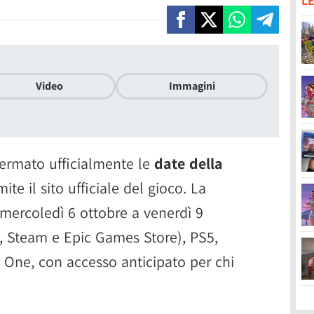
LE
Video
Immagini
ermato ufficialmente le
date della
ite il sito ufficiale del gioco. La
 mercoledì 6 ottobre a venerdì 9
n, Steam e Epic Games Store), PS5,
x One, con accesso anticipato per chi