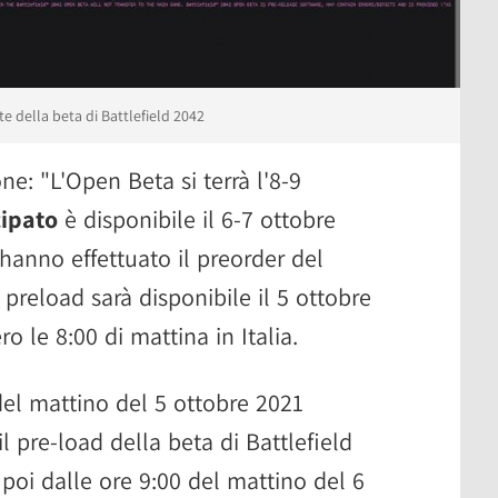
te della beta di Battlefield 2042
ne: "L'Open Beta si terrà l'8-9
cipato
è disponibile il 6-7 ottobre
 hanno effettuato il preorder del
 preload sarà disponibile il 5 ottobre
o le 8:00 di mattina in Italia.
del mattino del 5 ottobre 2021
l pre-load della beta di Battlefield
 poi dalle ore 9:00 del mattino del 6