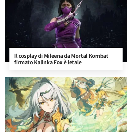
Il cosplay di Mileena da Mortal Kombat 
firmato Kalinka Fox è letale