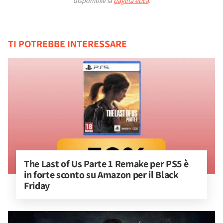
disponibile la
pagina etica
.
TI POTREBBE INTERESSARE
The Last of Us Parte 1 Remake per PS5 è 
in forte sconto su Amazon per il Black 
Friday