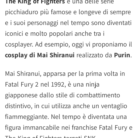
The King of Fighters
è una delle serie
picchiaduro più famose e longeve di sempre
e i suoi personaggi nel tempo sono diventati
iconici e molto popolari anche tra i
cosplayer. Ad esempio, oggi vi proponiamo il
cosplay di Mai Shiranui
realizzato da
Purin
.
Mai Shiranui, apparsa per la prima volta in
Fatal Fury 2 nel 1992, è una ninja
giapponese dallo stile di combattimento
distintivo, in cui utilizza anche un ventaglio
fiammeggiante. Nel tempo è diventata una
figura immancabile nei franchise Fatal Fury e