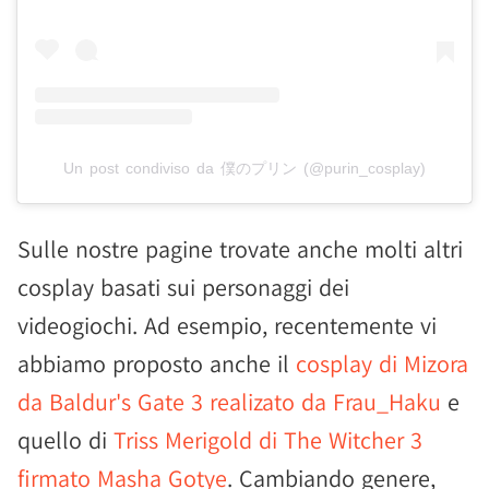
Un post condiviso da 僕のプリン (@purin_cosplay)
Sulle nostre pagine trovate anche molti altri
cosplay basati sui personaggi dei
videogiochi. Ad esempio, recentemente vi
abbiamo proposto anche il
cosplay di Mizora
da Baldur's Gate 3 realizato da Frau_Haku
e
quello di
Triss Merigold di The Witcher 3
firmato Masha Gotye
. Cambiando genere,