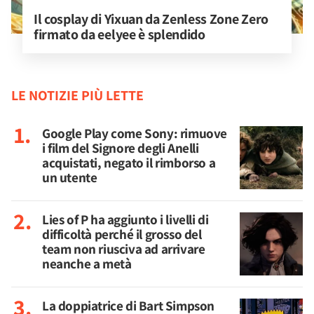
Il cosplay di Yixuan da Zenless Zone Zero 
firmato da eelyee è splendido
LE NOTIZIE PIÙ LETTE
Google Play come Sony: rimuove
i film del Signore degli Anelli
acquistati, negato il rimborso a
un utente
Lies of P ha aggiunto i livelli di
difficoltà perché il grosso del
team non riusciva ad arrivare
neanche a metà
La doppiatrice di Bart Simpson