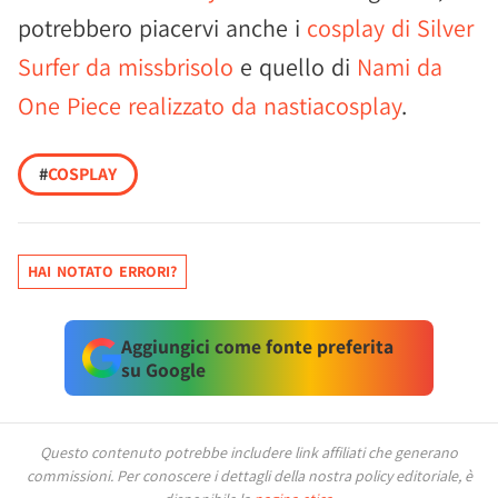
potrebbero piacervi anche i
cosplay di Silver
Surfer da missbrisolo
e quello di
Nami da
One Piece realizzato da nastiacosplay
.
#
COSPLAY
HAI NOTATO ERRORI?
Aggiungici come fonte preferita
su Google
Questo contenuto potrebbe includere link affiliati che generano
commissioni.
Per conoscere i dettagli della nostra policy editoriale, è