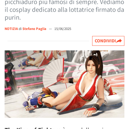
picchiaduro più famosi di sempre. Vediamo
il cosplay dedicato alla lottatrice firmato da
purin.
NOTIZIA
di
Stefano Paglia
—
15/06/2025
CONDIVIDI