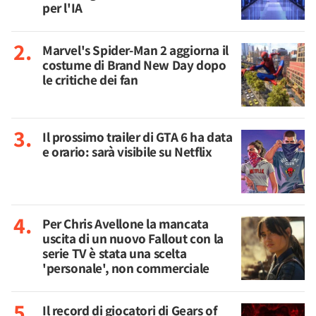
per l'IA
Marvel's Spider-Man 2 aggiorna il
costume di Brand New Day dopo
le critiche dei fan
Il prossimo trailer di GTA 6 ha data
e orario: sarà visibile su Netflix
Per Chris Avellone la mancata
uscita di un nuovo Fallout con la
serie TV è stata una scelta
'personale', non commerciale
Il record di giocatori di Gears of