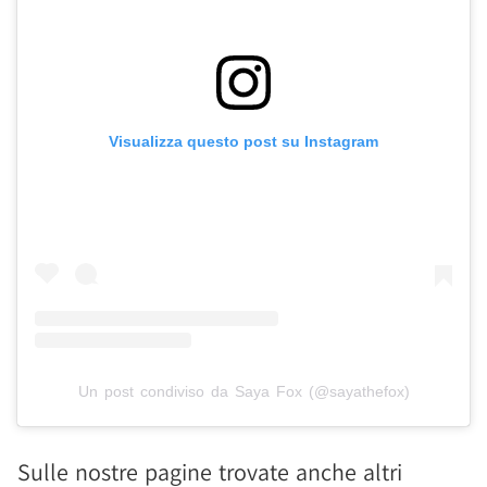
Visualizza questo post su Instagram
Un post condiviso da Saya Fox (@sayathefox)
Sulle nostre pagine trovate anche altri