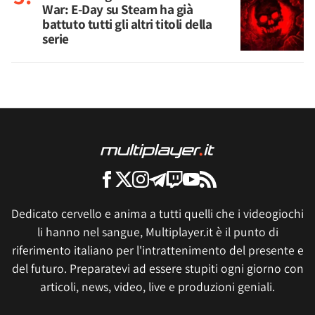
War: E-Day su Steam ha già
battuto tutti gli altri titoli della
serie
Dedicato cervello e anima a tutti quelli che i videogiochi
li hanno nel sangue, Multiplayer.it è il punto di
riferimento italiano per l'intrattenimento del presente e
del futuro. Preparatevi ad essere stupiti ogni giorno con
articoli, news, video, live e produzioni geniali.