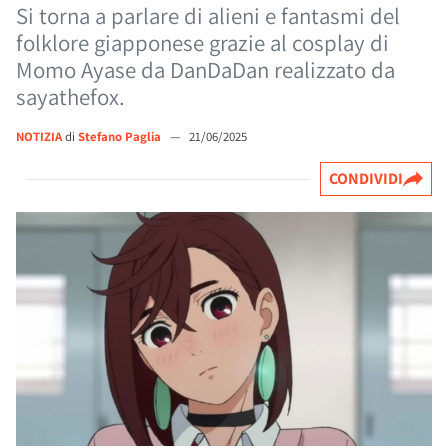
Si torna a parlare di alieni e fantasmi del
folklore giapponese grazie al cosplay di
Momo Ayase da DanDaDan realizzato da
sayathefox.
NOTIZIA
di
Stefano Paglia
—
21/06/2025
CONDIVIDI