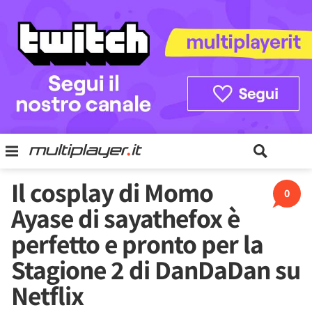
Il cosplay di Momo
0
Ayase di sayathefox è
perfetto e pronto per la
Stagione 2 di DanDaDan su
Netflix