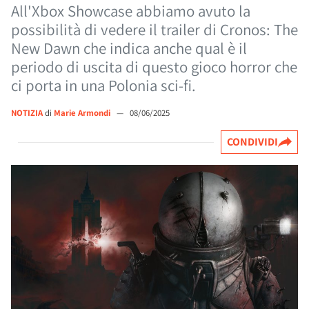
All'Xbox Showcase abbiamo avuto la
possibilità di vedere il trailer di Cronos: The
New Dawn che indica anche qual è il
periodo di uscita di questo gioco horror che
ci porta in una Polonia sci-fi.
NOTIZIA
di
Marie Armondi
—
08/06/2025
CONDIVIDI