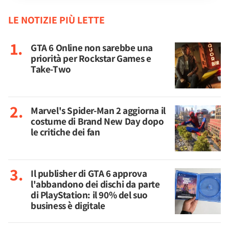
LE NOTIZIE PIÙ LETTE
GTA 6 Online non sarebbe una
priorità per Rockstar Games e
Take-Two
Marvel's Spider-Man 2 aggiorna il
costume di Brand New Day dopo
le critiche dei fan
Il publisher di GTA 6 approva
l'abbandono dei dischi da parte
di PlayStation: il 90% del suo
business è digitale