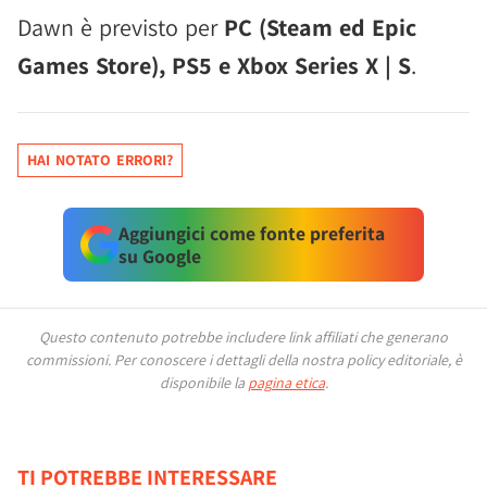
Dawn è previsto per
PC (Steam ed Epic
Games Store), PS5 e Xbox Series X | S
.
HAI NOTATO ERRORI?
Aggiungici come fonte preferita
su Google
Questo contenuto potrebbe includere link affiliati che generano
commissioni.
Per conoscere i dettagli della nostra policy editoriale, è
disponibile la
pagina etica
.
TI POTREBBE INTERESSARE