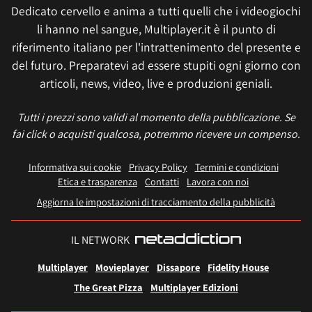
Dedicato cervello e anima a tutti quelli che i videogiochi
li hanno nel sangue, Multiplayer.it è il punto di
riferimento italiano per l'intrattenimento del presente e
del futuro. Preparatevi ad essere stupiti ogni giorno con
articoli, news, video, live e produzioni geniali.
Tutti i prezzi sono validi al momento della pubblicazione. Se
fai click o acquisti qualcosa, potremmo ricevere un compenso.
Informativa sui cookie
Privacy Policy
Termini e condizioni
Etica e trasparenza
Contatti
Lavora con noi
Aggiorna le impostazioni di tracciamento della pubblicità
IL NETWORK
Multiplayer
Movieplayer
Dissapore
Fidelity House
The Great Pizza
Multiplayer Edizioni