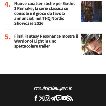
Nuove caratteristiche per Gothic
1 Remake, la serie classica su
console e il gioco da tavolo
annunciati nel THQ Nordic
Showcase 2026
Final Fantasy Resonance mostra il
Warrior of Light in uno
spettacolare trailer