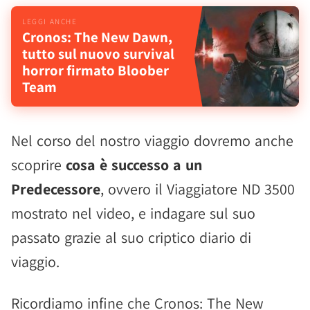
Cronos: The New Dawn,
tutto sul nuovo survival
horror firmato Bloober
Team
Nel corso del nostro viaggio dovremo anche
scoprire
cosa è successo a un
Predecessore
, ovvero il Viaggiatore ND 3500
mostrato nel video, e indagare sul suo
passato grazie al suo criptico diario di
viaggio.
Ricordiamo infine che Cronos: The New