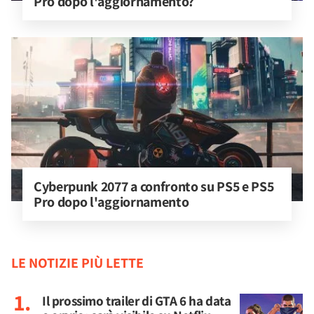
Pro dopo l'aggiornamento?
Cyberpunk 2077 a confronto su PS5 e PS5 
Pro dopo l'aggiornamento
LE NOTIZIE PIÙ LETTE
Il prossimo trailer di GTA 6 ha data