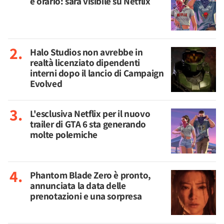
e orario: sarà visibile su Netflix
Halo Studios non avrebbe in
realtà licenziato dipendenti
interni dopo il lancio di Campaign
Evolved
L'esclusiva Netflix per il nuovo
trailer di GTA 6 sta generando
molte polemiche
Phantom Blade Zero è pronto,
annunciata la data delle
prenotazioni e una sorpresa