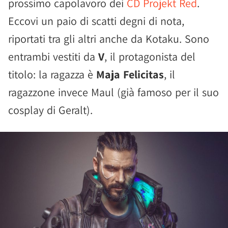
prossimo capolavoro dei
CD Projekt Red
.
Eccovi un paio di scatti degni di nota,
riportati tra gli altri anche da Kotaku. Sono
entrambi vestiti da
V
, il protagonista del
titolo: la ragazza è
Maja Felicitas
, il
ragazzone invece Maul (già famoso per il suo
cosplay di Geralt).