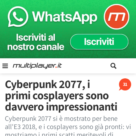
Cyberpunk 2077, i
31
primi cosplayers sono
davvero impressionanti
Cyberpunk 2077 si è mostrato per bene
all'E3 2018, e i cosplayers sono già pronti: vi
mostriamo i primi scatti meritevoli di