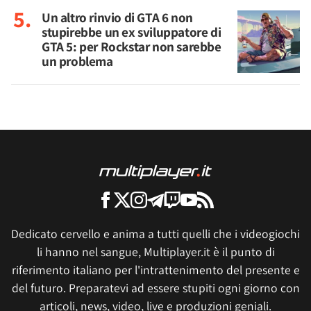
Un altro rinvio di GTA 6 non
stupirebbe un ex sviluppatore di
GTA 5: per Rockstar non sarebbe
un problema
Dedicato cervello e anima a tutti quelli che i videogiochi
li hanno nel sangue, Multiplayer.it è il punto di
riferimento italiano per l'intrattenimento del presente e
del futuro. Preparatevi ad essere stupiti ogni giorno con
articoli, news, video, live e produzioni geniali.