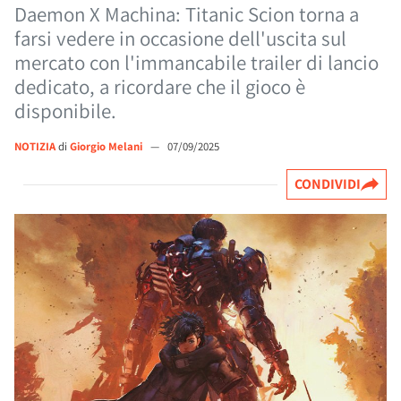
Daemon X Machina: Titanic Scion torna a
farsi vedere in occasione dell'uscita sul
mercato con l'immancabile trailer di lancio
dedicato, a ricordare che il gioco è
disponibile.
NOTIZIA
di
Giorgio Melani
—
07/09/2025
CONDIVIDI