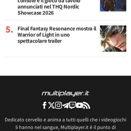
console e il gioco da tavolo
annunciati nel THQ Nordic
Showcase 2026
Final Fantasy Resonance mostra il
Warrior of Light in uno
spettacolare trailer
Dedicato cervello e anima a tutti quelli che i videogiochi
li hanno nel sangue, Multiplayer.it è il punto di