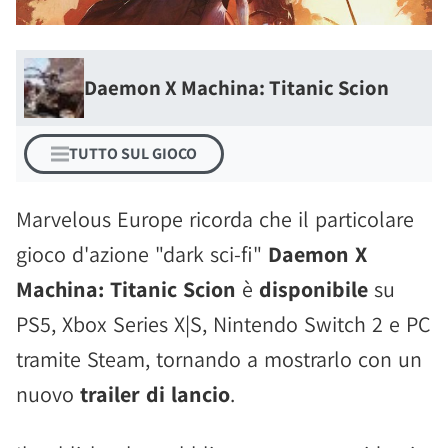
Daemon X Machina: Titanic Scion
TUTTO SUL GIOCO
Marvelous Europe ricorda che il particolare
gioco d'azione "dark sci-fi"
Daemon X
Machina: Titanic Scion
è
disponibile
su
PS5, Xbox Series X|S, Nintendo Switch 2 e PC
tramite Steam, tornando a mostrarlo con un
nuovo
trailer di lancio
.