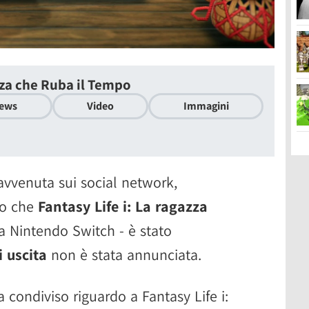
zza che Ruba il Tempo
ews
Video
Immagini
vvenuta sui social network,
to che
Fantasy Life i: La ragazza
a Nintendo Switch - è stato
 uscita
non è stata annunciata.
 condiviso riguardo a Fantasy Life i: