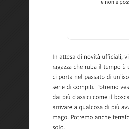
e non è poss
In attesa di novità ufficiali, 
ragazza che ruba il tempo è
ci porta nel passato di un'is
serie di compiti. Potremo vest
dai più classici come il bosca
arrivare a qualcosa di più av
mago. Potremo anche terrafo
solo.