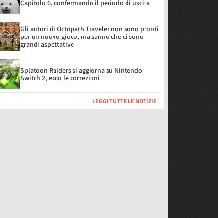
Capitolo 6, confermando il periodo di uscita
Gli autori di Octopath Traveler non sono pronti
per un nuovo gioco, ma sanno che ci sono
grandi aspettative
Splatoon Raiders si aggiorna su Nintendo
Switch 2, ecco le correzioni
LEGGI TUTTE LE NOTIZIE