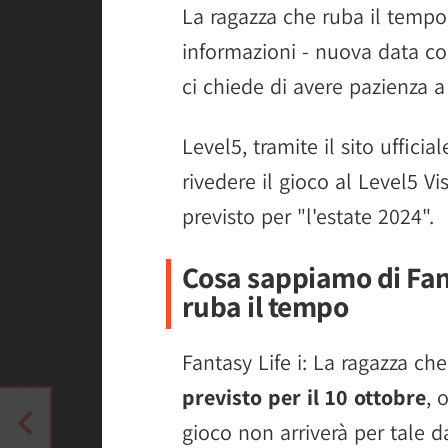
La ragazza che ruba il temp
informazioni - nuova data co
ci chiede di avere pazienza a
Level5, tramite il sito uffic
rivedere il gioco al Level5 V
previsto per "l'estate 2024".
Cosa sappiamo di Fant
ruba il tempo
Fantasy Life i: La ragazza ch
previsto per il 10 ottobre
, 
gioco non arriverà per tale d