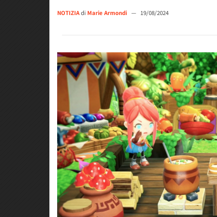
NOTIZIA
di
Marie Armondi
—
19/08/2024