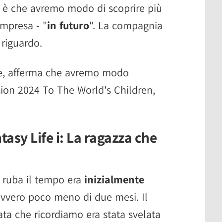
o è che avremo modo di scoprire più
mpresa - "
in futuro
". La compagnia
 riguardo.
iale, afferma che avremo modo
ision 2024 To The World's Children,
asy Life i: La ragazza che
e ruba il tempo era
inizialmente
ovvero poco meno di due mesi. Il
ata che ricordiamo era stata svelata