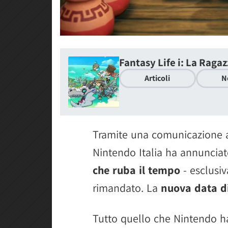
Fantasy Life i: La Raga
Articoli
N
Tramite una comunicazione a
Nintendo Italia ha annuncia
che ruba il tempo
- esclusiv
rimandato. La
nuova data di
Tutto quello che Nintendo ha