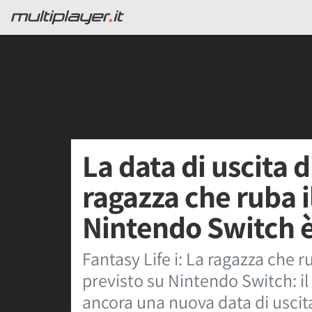
La data di uscita d
ragazza che ruba 
Nintendo Switch è
Fantasy Life i: La ragazza che 
previsto su Nintendo Switch: i
ancora una nuova data di uscit