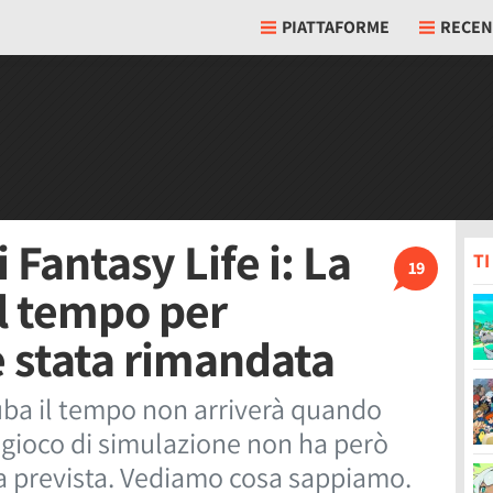
PIATTAFORME
RECEN
i Fantasy Life i: La
T
19
il tempo per
 stata rimandata
ruba il tempo non arriverà quando
l gioco di simulazione non ha però
a prevista. Vediamo cosa sappiamo.