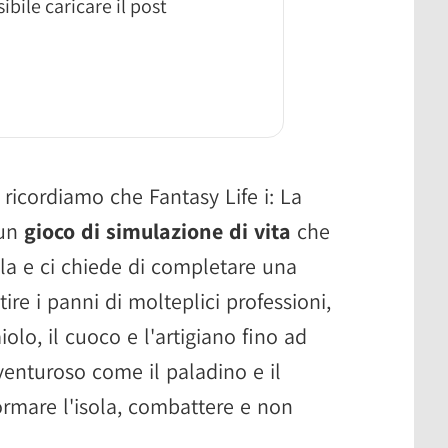
ibile caricare il post
vi ricordiamo che Fantasy Life i: La
 un
gioco di simulazione di vita
che
ola e ci chiede di completare una
ire i panni di molteplici professioni,
iolo, il cuoco e l'artigiano fino ad
venturoso come il paladino e il
rmare l'isola, combattere e non