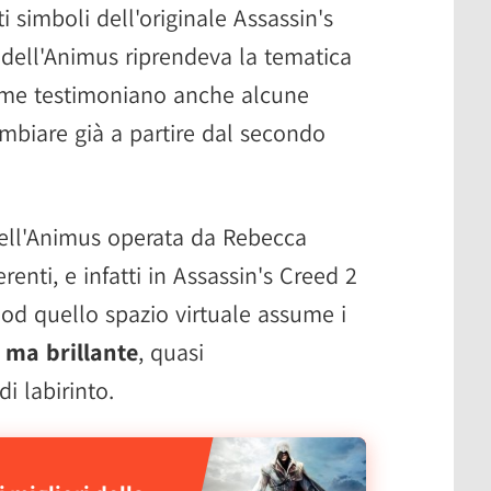
ti simboli dell'originale Assassin's
dell'Animus riprendeva la tematica
ome testimoniano anche alcune
mbiare già a partire dal secondo
ell'Animus operata da Rebecca
enti, e infatti in Assassin's Creed 2
od quello spazio virtuale assume i
 ma brillante
, quasi
i labirinto.