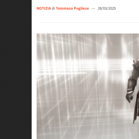
NOTIZIA
di
Tommaso Pugliese
—
28/03/2025