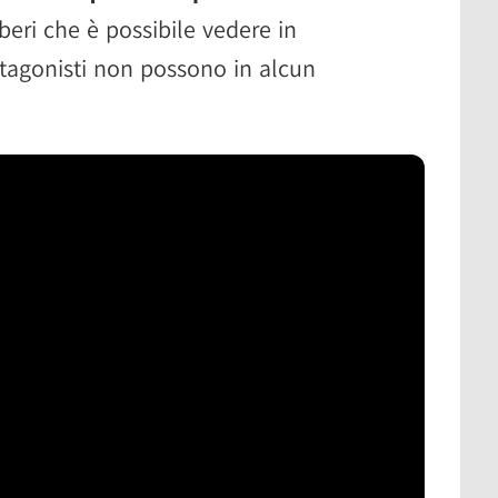
beri che è possibile vedere in
tagonisti non possono in alcun