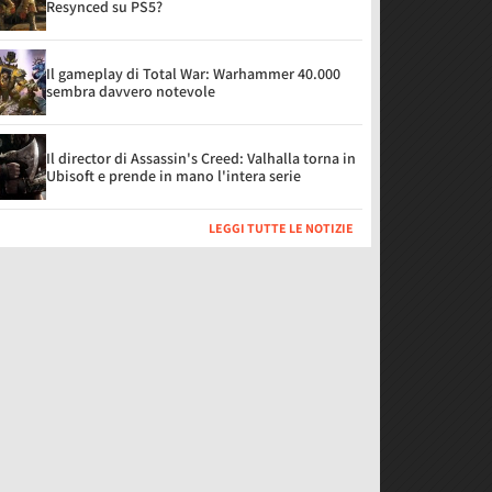
Resynced su PS5?
Il gameplay di Total War: Warhammer 40.000
sembra davvero notevole
Il director di Assassin's Creed: Valhalla torna in
Ubisoft e prende in mano l'intera serie
LEGGI TUTTE LE NOTIZIE