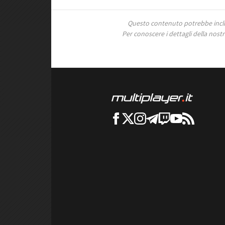
Questo contenuto potrebbe includ
Per conoscere i dettagli della nostra