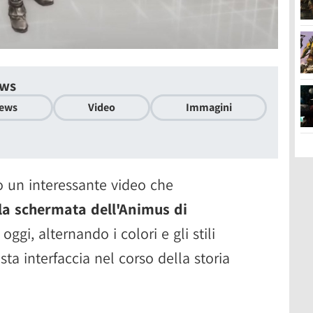
ows
ews
Video
Immagini
to un interessante video che
lla schermata dell'Animus di
ggi, alternando i colori e gli stili
ta interfaccia nel corso della storia