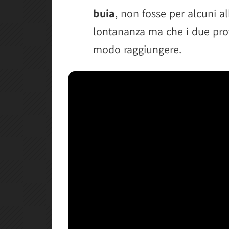
buia
, non fosse per alcuni al
lontananza ma che i due pro
modo raggiungere.