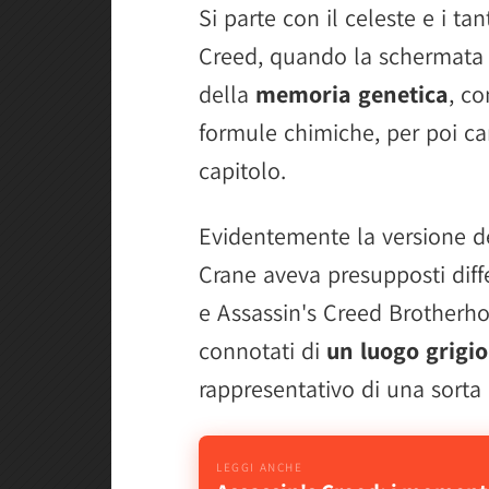
Si parte con il celeste e i tan
Creed, quando la schermata 
della
memoria genetica
, c
formule chimiche, per poi ca
capitolo.
Evidentemente la versione d
Crane aveva presupposti differ
e Assassin's Creed Brotherho
connotati di
un luogo grigio
rappresentativo di una sorta d