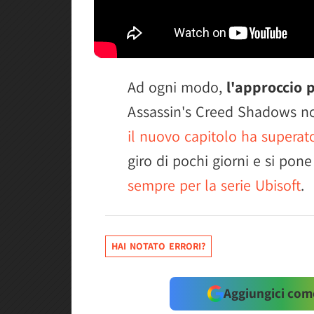
Ad ogni modo,
l'approccio 
Assassin's Creed Shadows non
il nuovo capitolo ha superato
giro di pochi giorni e si po
sempre per la serie Ubisoft
.
HAI NOTATO ERRORI?
Aggiungici come