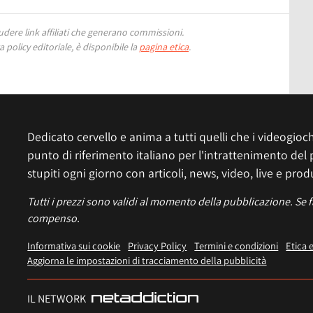
ere link affiliati che generano commissioni.
 policy editoriale, è disponibile la
pagina etica
.
Dedicato cervello e anima a tutti quelli che i videogiochi
punto di riferimento italiano per l'intrattenimento del 
stupiti ogni giorno con articoli, news, video, live e prod
Tutti i prezzi sono validi al momento della pubblicazione. Se 
compenso.
Informativa sui cookie
Privacy Policy
Termini e condizioni
Etica 
Aggiorna le impostazioni di tracciamento della pubblicità
IL NETWORK