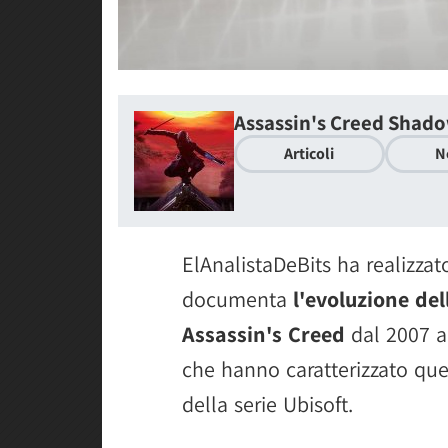
Assassin's Creed Shad
Articoli
N
ElAnalistaDeBits ha realizza
documenta
l'evoluzione de
Assassin's Creed
dal 2007 a o
che hanno caratterizzato ques
della serie Ubisoft.