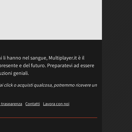
 li hanno nel sangue, Multiplayer.it è il
presente e del futuro. Preparatevi ad essere
uzioni geniali.
fai click o acquisti qualcosa, potremmo ricevere un
e trasparenza
Contatti
Lavora con noi