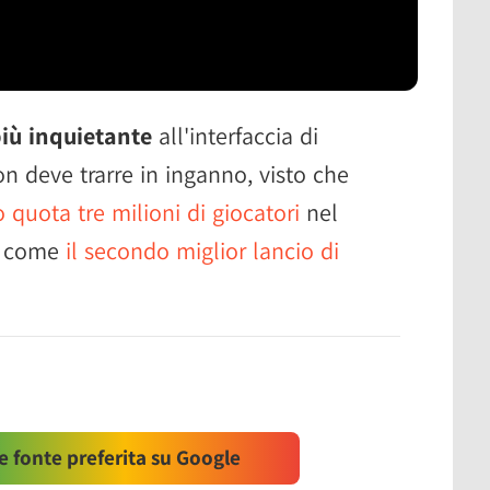
più inquietante
all'interfaccia di
 deve trarre in inganno, visto che
 quota tre milioni di giocatori
nel
ne come
il secondo miglior lancio di
 fonte preferita su Google