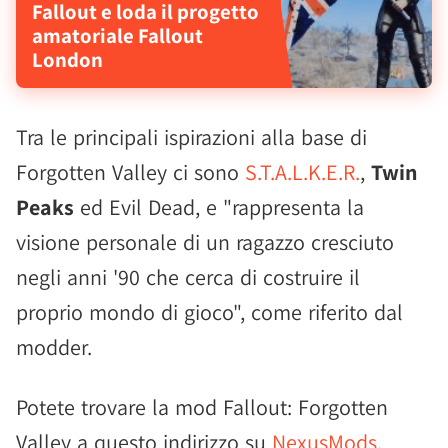
Fallout e loda il progetto
amatoriale Fallout
London
Tra le principali ispirazioni alla base di
Forgotten Valley ci sono
S.T.A.L.K.E.R.
,
Twin
Peaks
ed Evil Dead, e "rappresenta la
visione personale di un ragazzo cresciuto
negli anni '90 che cerca di costruire il
proprio mondo di gioco", come riferito dal
modder.
Potete trovare la mod Fallout: Forgotten
Valley a questo indirizzo su
NexusMods
.