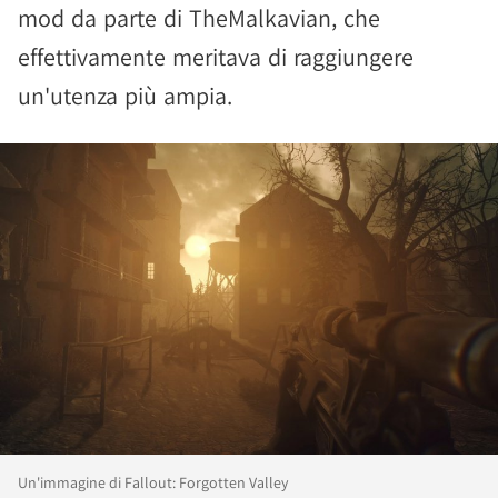
mod da parte di TheMalkavian, che
effettivamente meritava di raggiungere
un'utenza più ampia.
Un'immagine di Fallout: Forgotten Valley