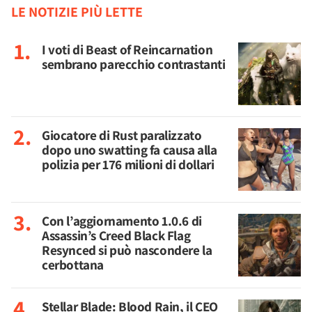
LE NOTIZIE PIÙ LETTE
I voti di Beast of Reincarnation
sembrano parecchio contrastanti
Giocatore di Rust paralizzato
dopo uno swatting fa causa alla
polizia per 176 milioni di dollari
Con l’aggiornamento 1.0.6 di
Assassin’s Creed Black Flag
Resynced si può nascondere la
cerbottana
Stellar Blade: Blood Rain, il CEO