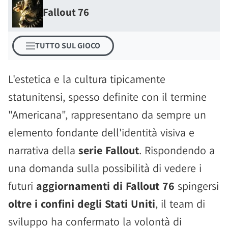
Fallout 76
TUTTO SUL GIOCO
L'estetica e la cultura tipicamente
statunitensi, spesso definite con il termine
"Americana", rappresentano da sempre un
elemento fondante dell'identità visiva e
narrativa della
serie Fallout
. Rispondendo a
una domanda sulla possibilità di vedere i
futuri
aggiornamenti di Fallout 76
spingersi
oltre i confini degli Stati Uniti
, il team di
sviluppo ha confermato la volontà di