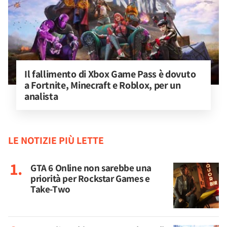
Il fallimento di Xbox Game Pass è dovuto 
a Fortnite, Minecraft e Roblox, per un 
analista
LE NOTIZIE PIÙ LETTE
GTA 6 Online non sarebbe una
priorità per Rockstar Games e
Take-Two