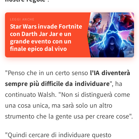
Star Wars invade Fortnite
con Darth Jar Jar e un
grande evento con un
finale epico dal vivo
"Penso che in un certo senso
l'IA diventerà
sempre più difficile da individuare
", ha
continuato Walsh. "Non si distinguerà come
una cosa unica, ma sarà solo un altro
strumento che la gente usa per creare cose".
"Quindi cercare di individuare questo