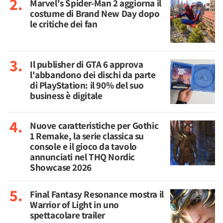
Marvel's Spider-Man 2 aggiorna il
costume di Brand New Day dopo
le critiche dei fan
Il publisher di GTA 6 approva
l'abbandono dei dischi da parte
di PlayStation: il 90% del suo
business è digitale
Nuove caratteristiche per Gothic
1 Remake, la serie classica su
console e il gioco da tavolo
annunciati nel THQ Nordic
Showcase 2026
Final Fantasy Resonance mostra il
Warrior of Light in uno
spettacolare trailer