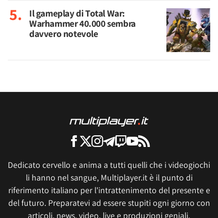
Il gameplay di Total War:
Warhammer 40.000 sembra
davvero notevole
Dedicato cervello e anima a tutti quelli che i videogiochi
li hanno nel sangue, Multiplayer.it è il punto di
riferimento italiano per l'intrattenimento del presente e
del futuro. Preparatevi ad essere stupiti ogni giorno con
articoli, news, video, live e produzioni geniali.