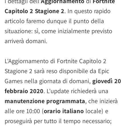
i dettagli dell'
Aggiornamento
di
Fortnite
Capitolo 2 Stagione 2
. In questo rapido
articolo faremo dunque il punto della
situazione: sì, come inizialmente previsto
arriverà domani.
L'Aggiornamento di Fortnite Capitolo 2
Stagione 2 sarà reso disponibile da Epic
Games nella giornata di domani,
giovedì 20
febbraio 2020
. L'update richiederà una
manutenzione programmata
, che inizierà
alle ore 10:00 (
orario italiano
locale) e
proseguirà per tutto il tempo necessario;