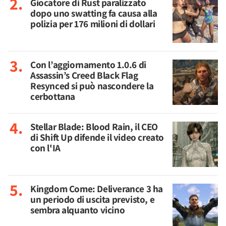
Giocatore di Rust paralizzato
dopo uno swatting fa causa alla
polizia per 176 milioni di dollari
Con l’aggiornamento 1.0.6 di
Assassin’s Creed Black Flag
Resynced si può nascondere la
cerbottana
Stellar Blade: Blood Rain, il CEO
di Shift Up difende il video creato
con l'IA
Kingdom Come: Deliverance 3 ha
un periodo di uscita previsto, e
sembra alquanto vicino