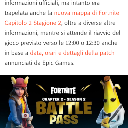
informazioni ufficiali, ma intanto era
trapelata anche la
nuova mappa di Fortnite
Capitolo 2 Stagione 2
, oltre a diverse altre
informazioni, mentre si attende il riavvio del
gioco previsto verso le 12:00 o 12:30 anche
in base a
data, orari e dettagli della patch
annunciati da Epic Games.