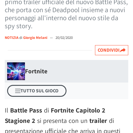
primo trailer ufficiale del nuovo Battle Pass,
che porta con sé Deadpool insieme a nuovi
personaggi all'interno del nuovo stile da
spy story.
NOTIZIA
di
Giorgio Melani
—
20/02/2020
CONDIVIDI
Fortnite
TUTTO SUL GIOCO
Il
Battle Pass
di
Fortnite Capitolo 2
Stagione 2
si presenta con un
trailer
di
presentazione ufficiale che arriva in questi