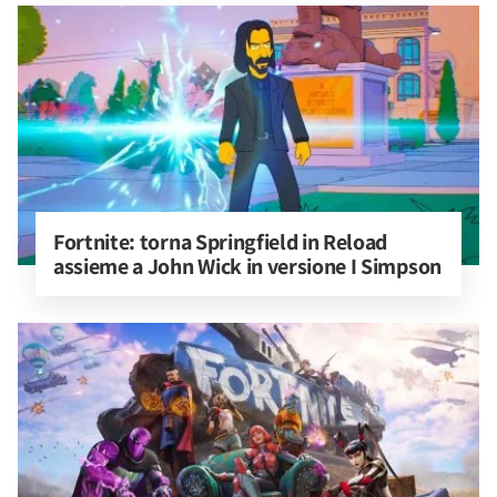
Fortnite: torna Springfield in Reload 
assieme a John Wick in versione I Simpson