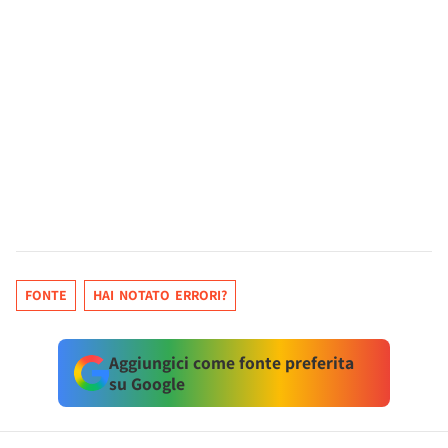
FONTE
HAI NOTATO ERRORI?
Aggiungici come fonte preferita
su Google