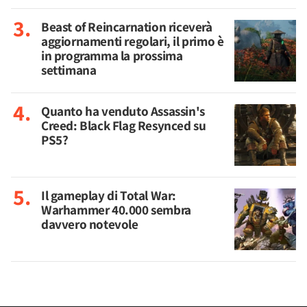
Beast of Reincarnation riceverà
aggiornamenti regolari, il primo è
in programma la prossima
settimana
Quanto ha venduto Assassin's
Creed: Black Flag Resynced su
PS5?
Il gameplay di Total War:
Warhammer 40.000 sembra
davvero notevole