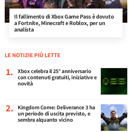
Il fallimento di Xbox Game Pass è dovuto 
a Fortnite, Minecraft e Roblox, per un 
analista
LE NOTIZIE PIÙ LETTE
Xbox celebra il 25° anniversario
con contenuti gratuiti, iniziative e
novità
Kingdom Come: Deliverance 3 ha
un periodo di uscita previsto, e
sembra alquanto vicino