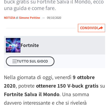
buck gratis su Fortnite Salva il Mondo, ecco
una guida e come fare.
NOTIZIA
di
Simone Pettine
—
09/10/2020
CONDIVIDI
Fortnite
TUTTO SUL GIOCO
Nella giornata di oggi, venerdì
9 ottobre
2020
, potrete
ottenere 150 V-buck gratis
su
Fortnite Salva il Mondo
. Una somma
davvero interessante e che si rivelerà