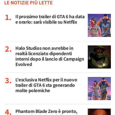
LE NOTIZIE PIÙ LETTE
Il prossimo trailer di GTA 6 ha data
e orario: sarà visibile su Netflix
Halo Studios non avrebbe in
realtà licenziato dipendenti
interni dopo il lancio di Campaign
Evolved
L'esclusiva Netflix per il nuovo
trailer di GTA 6 sta generando
molte polemiche
Phantom Blade Zero è pronto,