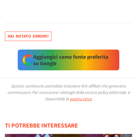
HAI NOTATO ERRORI?
Aggiungici come fonte preferita
su Google
Questo contenuto potrebbe includere link affiliati che generano
commissioni.
Per conoscere i dettagli della nostra policy editoriale, è
disponibile la
pagina etica
.
TI POTREBBE INTERESSARE