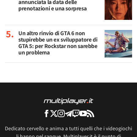
annunciata la data delle
prenotazioni e una sorpresa
Un altro rinvio di GTA 6 non
stupirebbe un ex sviluppatore di
GTA 5: per Rockstar non sarebbe
un problema
Dedicato cervello e anima a tutti quelli che i videogiochi
li hanno nel sangue, Multiplayer.it è il punto di