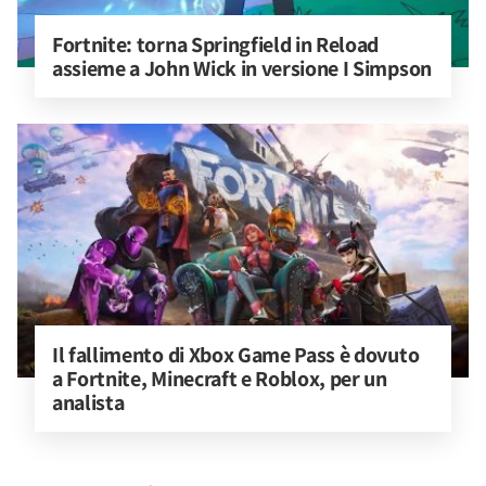
Fortnite: torna Springfield in Reload 
assieme a John Wick in versione I Simpson
Il fallimento di Xbox Game Pass è dovuto 
a Fortnite, Minecraft e Roblox, per un 
analista