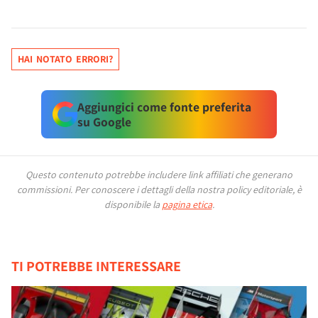
HAI NOTATO ERRORI?
Aggiungici come fonte preferita
su Google
Questo contenuto potrebbe includere link affiliati che generano
commissioni.
Per conoscere i dettagli della nostra policy editoriale, è
disponibile la
pagina etica
.
TI POTREBBE INTERESSARE