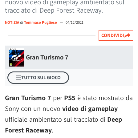
nuovo video di gameplay ambientato sul
tracciato di Deep Forest Raceway.
NOTIZIA
di
Tommaso Pugliese
—
04/12/2021
CONDIVIDI
Gran Turismo 7
TUTTO SUL GIOCO
Gran Turismo 7
per
PS5
è stato mostrato da
Sony con un nuovo
video di gameplay
ufficiale ambientato sul tracciato di
Deep
Forest Raceway
.