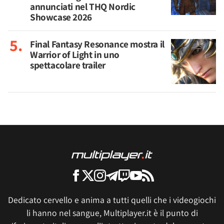
annunciati nel THQ Nordic
Showcase 2026
Final Fantasy Resonance mostra il
Warrior of Light in uno
spettacolare trailer
Dedicato cervello e anima a tutti quelli che i videogiochi
li hanno nel sangue, Multiplayer.it è il punto di