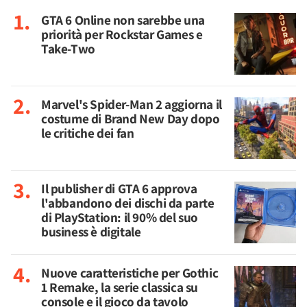
GTA 6 Online non sarebbe una
priorità per Rockstar Games e
Take-Two
Marvel's Spider-Man 2 aggiorna il
costume di Brand New Day dopo
le critiche dei fan
Il publisher di GTA 6 approva
l'abbandono dei dischi da parte
di PlayStation: il 90% del suo
business è digitale
Nuove caratteristiche per Gothic
1 Remake, la serie classica su
console e il gioco da tavolo