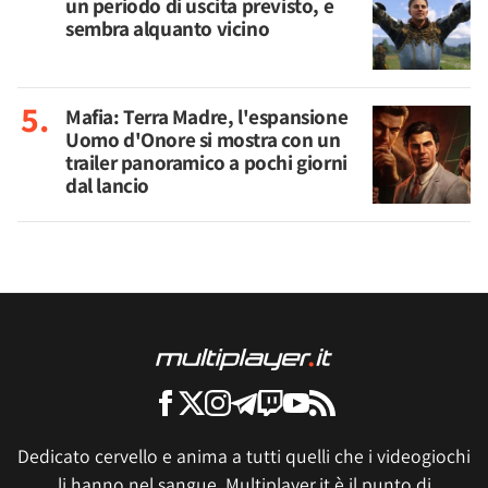
un periodo di uscita previsto, e
sembra alquanto vicino
Mafia: Terra Madre, l'espansione
Uomo d'Onore si mostra con un
trailer panoramico a pochi giorni
dal lancio
Dedicato cervello e anima a tutti quelli che i videogiochi
li hanno nel sangue, Multiplayer.it è il punto di