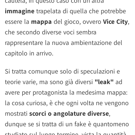
cautela, in questo caso con un'altra
immagine
trapelata di quella che potrebbe
essere la
mappa
del gioco, ovvero
Vice City
,
che secondo diverse voci sembra
rappresentare la nuova ambientazione del
capitolo in arrivo.
Si tratta comunque solo di speculazioni e
teorie varie, ma sono già diversi
"leak"
ad
avere per protagonista la medesima mappa:
la cosa curiosa, è che ogni volta ne vengono
mostrati
scorci o angolature diverse
,
dunque se si tratta di un fake è quantomeno
studiato sul lungo termine, vista la quantità