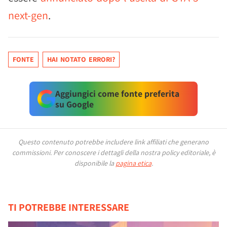
next-gen
.
FONTE
HAI NOTATO ERRORI?
Aggiungici come fonte preferita
su Google
Questo contenuto potrebbe includere link affiliati che generano
commissioni.
Per conoscere i dettagli della nostra policy editoriale, è
disponibile la
pagina etica
.
TI POTREBBE INTERESSARE