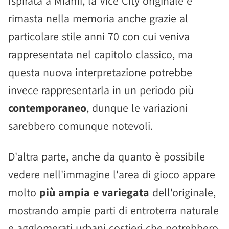
Ispirata a Miami, la Vice City originale è
rimasta nella memoria anche grazie al
particolare stile anni 70 con cui veniva
rappresentata nel capitolo classico, ma
questa nuova interpretazione potrebbe
invece rappresentarla in un periodo più
contemporaneo
, dunque le variazioni
sarebbero comunque notevoli.
D'altra parte, anche da quanto è possibile
vedere nell'immagine l'area di gioco appare
molto
più ampia e variegata
dell'originale,
mostrando ampie parti di entroterra naturale
e agglomerati urbani costieri che potrebbero