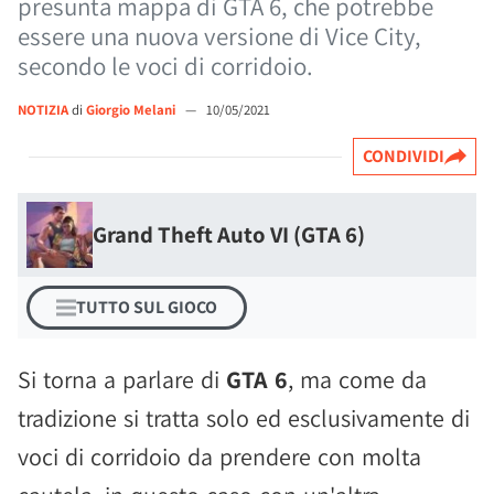
presunta mappa di GTA 6, che potrebbe
essere una nuova versione di Vice City,
secondo le voci di corridoio.
NOTIZIA
di
Giorgio Melani
—
10/05/2021
CONDIVIDI
Grand Theft Auto VI (GTA 6)
TUTTO SUL GIOCO
Si torna a parlare di
GTA 6
, ma come da
tradizione si tratta solo ed esclusivamente di
voci di corridoio da prendere con molta