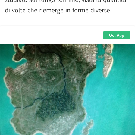
di volte che riemerge in forme diverse.