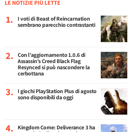
LE NOTIZIE PIÙ LETTE
I voti di Beast of Reincarnation
sembrano parecchio contrastanti
Con l’aggiornamento 1.0.6 di
Assassin’s Creed Black Flag
Resynced si può nascondere la
cerbottana
I giochi PlayStation Plus di agosto
sono disponibili da oggi
Kingdom Come: Deliverance 3 ha