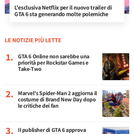
L'esclusiva Netflix per il nuovo trailer di 
GTA 6 sta generando molte polemiche
LE NOTIZIE PIÙ LETTE
GTA 6 Online non sarebbe una
priorità per Rockstar Games e
Take-Two
Marvel's Spider-Man 2 aggiorna il
costume di Brand New Day dopo
le critiche dei fan
Il publisher di GTA 6 approva