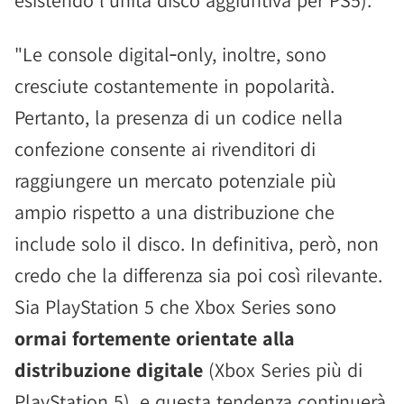
esistendo l'unità disco aggiuntiva per PS5)."
"Le console digital‑only, inoltre, sono
cresciute costantemente in popolarità.
Pertanto, la presenza di un codice nella
confezione consente ai rivenditori di
raggiungere un mercato potenziale più
ampio rispetto a una distribuzione che
include solo il disco. In definitiva, però, non
credo che la differenza sia poi così rilevante.
Sia PlayStation 5 che Xbox Series sono
ormai fortemente orientate alla
distribuzione digitale
(Xbox Series più di
PlayStation 5), e questa tendenza continuerà