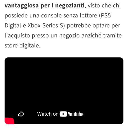
vantaggiosa per i negozianti
, visto che chi
possiede una console senza lettore (PS5
Digital e Xbox Series S) potrebbe optare per
l'acquisto presso un negozio anziché tramite
store digitale.