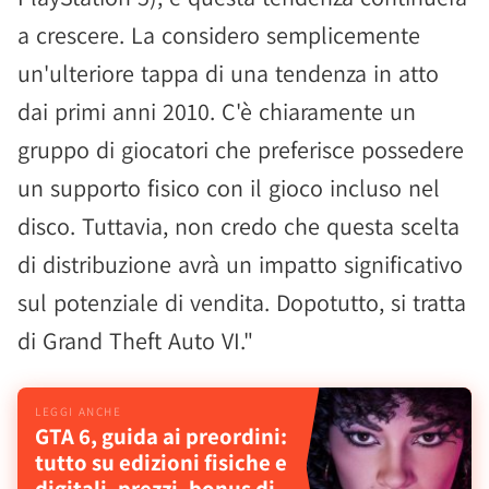
a crescere. La considero semplicemente
un'ulteriore tappa di una tendenza in atto
dai primi anni 2010. C'è chiaramente un
gruppo di giocatori che preferisce possedere
un supporto fisico con il gioco incluso nel
disco. Tuttavia, non credo che questa scelta
di distribuzione avrà un impatto significativo
sul potenziale di vendita. Dopotutto, si tratta
di Grand Theft Auto VI."
GTA 6, guida ai preordini:
tutto su edizioni fisiche e
digitali, prezzi, bonus di