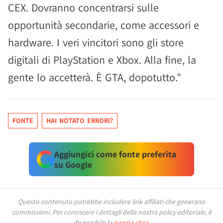
CEX. Dovranno concentrarsi sulle
opportunità secondarie, come accessori e
hardware. I veri vincitori sono gli store
digitali di PlayStation e Xbox. Alla fine, la
gente lo accetterà. È GTA, dopotutto."
FONTE
HAI NOTATO ERRORI?
Aggiungici come fonte preferita
su Google
Questo contenuto potrebbe includere link affiliati che generano
commissioni.
Per conoscere i dettagli della nostra policy editoriale, è
disponibile la
pagina etica
.