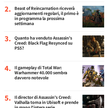
Beast of Reincarnation riceverà
aggiornamenti regolari, il primo è
in programma la prossima
settimana
Quanto ha venduto Assassin's
Creed: Black Flag Resynced su
PS5?
Il gameplay di Total War:
Warhammer 40.000 sembra
davvero notevole
Il director di Assassin's Creed:
Valhalla torna in Ubisoft e prende
in mano l'intera serie