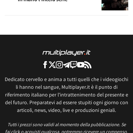
Dedicato cervello e anima a tutti quelli che i videogiochi
li hanno nel sangue, Multiplayer.it è il punto di
riferimento italiano per l'intrattenimento del presente e
del futuro. Preparatevi ad essere stupiti ogni giorno con
articoli, news, video, live e produzioni geniali.
Tutti i prezzi sono validi al momento della pubblicazione. Se
fai click o acquisti qualcosa, potremmo ricevere un compenso.