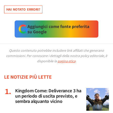
HAI NOTATO ERRORI?
Aggiungici come fonte preferita
su Google
Questo contenuto potrebbe includere link affiliati che generano
commissioni.
Per conoscere i dettagli della nostra policy editoriale, è
disponibile la
pagina etica
.
LE NOTIZIE PIÙ LETTE
Kingdom Come: Deliverance 3 ha
un periodo di uscita previsto, e
sembra alquanto vicino